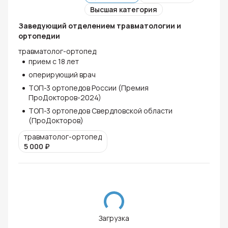
Высшая категория
Заведующий отделением травматологии и
ортопедии
травматолог-ортопед
прием с 18 лет
оперирующий врач
ТОП-3 ортопедов России (Премия
ПроДокторов-2024)
ТОП-3 ортопедов Свердловской области
(ПроДокторов)
травматолог-ортопед
5 000
₽
Загрузка