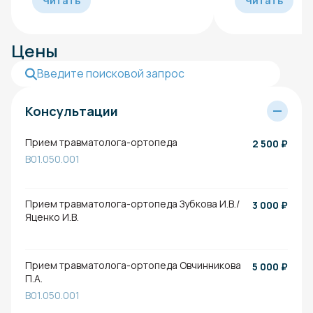
Читать
Читать
Цены
Консультации
Прием травматолога-ортопеда
2 500
₽
B01.050.001
Прием травматолога-ортопеда Зубкова И.В./
3 000
₽
Яценко И.В.
Прием травматолога-ортопеда Овчинникова
5 000
₽
П.А.
B01.050.001