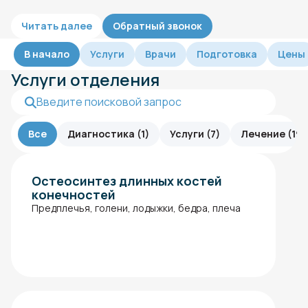
Читать далее
Обратный звонок
В начало
Услуги
Врачи
Подготовка
Цены
Услуги отделения
Все
Диагностика (1)
Услуги (7)
Лечение (19)
Остеосинтез длинных костей
конечностей
Предплечья, голени, лодыжки, бедра, плеча