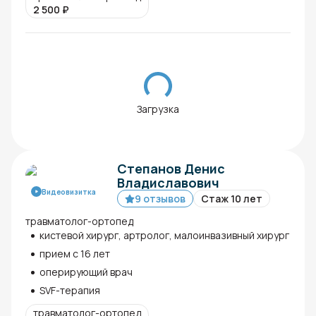
2 500
₽
Загрузка
Степанов Денис
Владиславович
Видеовизитка
9 отзывов
Стаж 10 лет
травматолог-ортопед
кистевой хирург, артролог, малоинвазивный хирург
прием с 16 лет
оперирующий врач
SVF-терапия
травматолог-ортопед