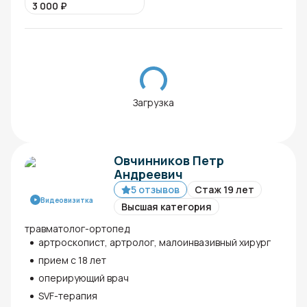
3 000
₽
Загрузка
Овчинников Петр
Андреевич
5 отзывов
Стаж 19 лет
Видеовизитка
Высшая категория
травматолог-ортопед
артроскопист, артролог, малоинвазивный хирург
прием с 18 лет
оперирующий врач
SVF-терапия