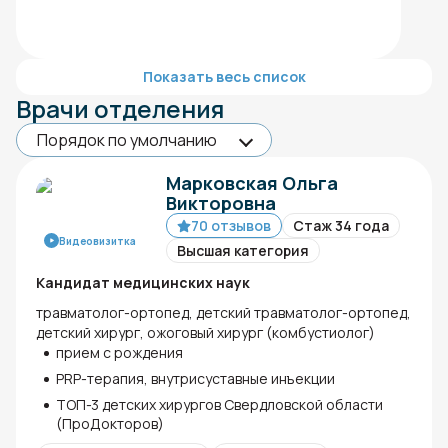
Показать весь список
Врачи отделения
Марковская Ольга
Викторовна
70 отзывов
Стаж 34 года
Видеовизитка
Высшая категория
Кандидат медицинских наук
травматолог-ортопед, детский травматолог-ортопед,
детский хирург, ожоговый хирург (комбустиолог)
прием с рождения
PRP-терапия, внутрисуставные инъекции
ТОП-3 детских хирургов Свердловской области
(ПроДокторов)