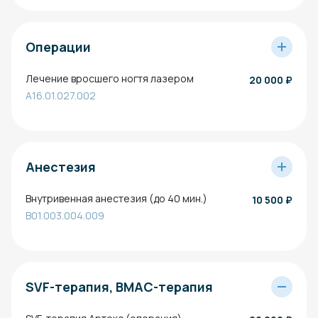
Операции
Лечение вросшего ногтя лазером
20 000
₽
A16.01.027.002
Анестезия
Внутривенная анестезия (до 40 мин.)
10 500
₽
B01.003.004.009
SVF-терапия, BMAC-терапия