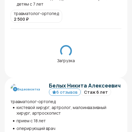
детям с 7 лет
травматолог-ортопед
2 500
₽
Загрузка
Белых Никита Алексеевич
Видеовизитка
6 отзывов
Стаж 6 лет
травматолог-ортопед
кистевой хирург, артролог, малоинвазивный
хирург, артроскопист
прием с 18 лет
оперирующий врач