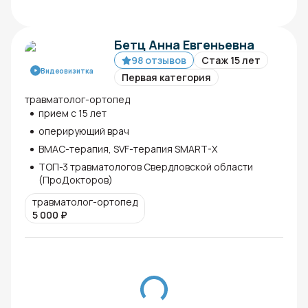
Бетц Анна Евгеньевна
98 отзывов
Стаж 15 лет
Видеовизитка
Первая категория
травматолог-ортопед
прием с 15 лет
оперирующий врач
ВМАС-терапия, SVF-терапия SMART-X
ТОП-3 травматологов Свердловской области
(ПроДокторов)
травматолог-ортопед
5 000
₽