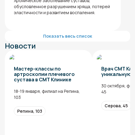
Хроническое заболевание суставов,
обусловленное разрушением хряща, потерей
эластичности и развитием воспаления.
Показать весь список
Новости
Мастер-классы по
Врач СМТ Кли
артроскопии плечевого
уникальную 
сустава в СМТ Клинике
30 октября, фил
18-19 января, филиал на Репина,
45
103
Серова, 45
Репина, 103