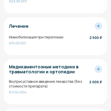
A23.30.001
Лечение
Иммобилизация при переломах
2 500
₽
A15.03.001
Медикаментозные методики в
травматологии и ортопедии
Внутрисуставное введение лекарства (без
2 000
₽
стоимости препарата)
A11.04.004