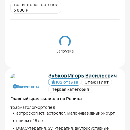
травматолог-ортопед
5 000
₽
Загрузка
Зубков Игорь Васильевич
102 отзыва
Стаж 11 лет
Видеовизитка
Первая категория
Главный врач филиала на Репина
травматолог-ортопед
артроскопист, артролог, малоинвазивный хирург
прием с 18 лет
ВМАС-терапия, SVF-терапия, внутрисуставные