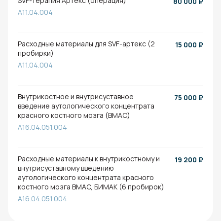
SVF-терапия Артекс (операция)
80 000
₽
A11.04.004
Расходные материалы для SVF-артекс (2
15 000
₽
пробирки)
A11.04.004
Внутрикостное и внутрисуставное
75 000
₽
введение аутологического концентрата
красного костного мозга (BMAC)
A16.04.051.004
Расходные материалы к внутрикостному и
19 200
₽
внутрисуставному введению
аутологического концентрата красного
костного мозга BMAC, БИМАК (6 пробирок)
A16.04.051.004