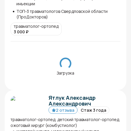
инъекции
ТОП-3 травматологов Свердловской области
(ПроДокторов)
травматолог-ортопед
3 000
₽
Загрузка
Ятлук Александр
Александрович
2 отзыва
Стаж 3 года
травматолог-ортопед, детский травматолог-ортопед,
ожоговый хирург (комбустиолог)