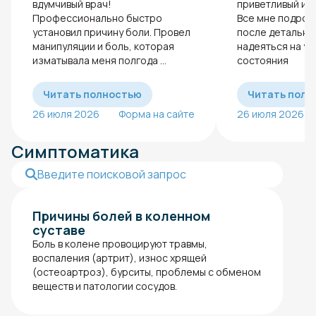
вдумчивый врач!
приветливый и 
Профессионально быстро
Все мне подроб
установил причину боли. Провел
после детальног
манипуляции и боль, которая
надеяться на у
изматывала меня полгода ...
состояния
Читать полностью
Читать полн
26 июля 2026
Форма на сайте
26 июля 2026
Симптоматика
Причины болей в коленном
суставе
Боль в колене провоцируют травмы,
воспаления (артрит), износ хрящей
(остеоартроз), бурситы, проблемы с обменом
веществ и патологии сосудов.