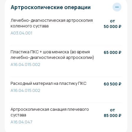
Артроскопические операции
Лечебно-диагностическая артроскопия
от
коленного сустава
50 000
₽
A03.04.001
Пластика ПКС + шов мениска (во время
65 000
₽
лечебно-диагностической артроскопии)
A16.04.015.002
Расходный материал на пластику ПКС
60 500
₽
A16.04.015.002
Артроскопическая санация плечевого
от
сустава
85 000
₽
A16.04.047