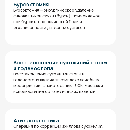
Бурсэктомия
Бурсэктомия — хирургическое удаление
синовиальной сумки (бурсы), применяемое
при бурситах, хронической боли и
ограниченности движений суставов
Восстановление сухожилий стопы
и голеностопа
Восстановление сухожилий стопы и
голеностопа включает комплекс лечебных
мероприятий: физиотерапию, ЛФК, массаж и
использование ортопедических изделий
Ахиллопластика
Операция по коррекции ахиллова сухожилия.