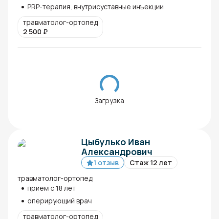
PRP-терапия, внутрисуставные инъекции
травматолог-ортопед
2 500
₽
Загрузка
Цыбулько Иван
Александрович
1 отзыв
Стаж 12 лет
травматолог-ортопед
прием с 18 лет
оперирующий врач
травматолог-ортопед