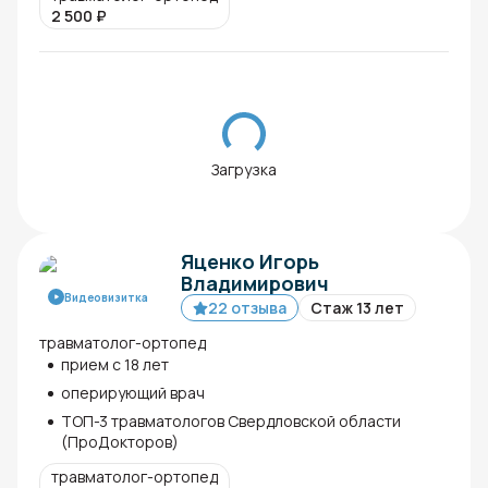
2 500
₽
Загрузка
Яценко Игорь
Владимирович
Видеовизитка
22 отзыва
Стаж 13 лет
травматолог-ортопед
прием с 18 лет
оперирующий врач
ТОП-3 травматологов Свердловской области
(ПроДокторов)
травматолог-ортопед