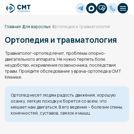
Главная
Для взрослых
Ортопедия и травматология
Ортопедия и травматология
Травматолог-ортопед лечит, проблемы опорно-
двигательного аппарата. Не нужно терпеть боли,
неудобство, искривления позвоночника, последствия
травм. Пройдите обследование у врача-ортопеда в СМТ
Клинике.
Ортопед несет людям радость движения, хорошую
осанку, легкую походку и борется со всем, что
мешает нам двигаться. В его ведении – болезни спины,
конечностей, суставов, связок и мышц.