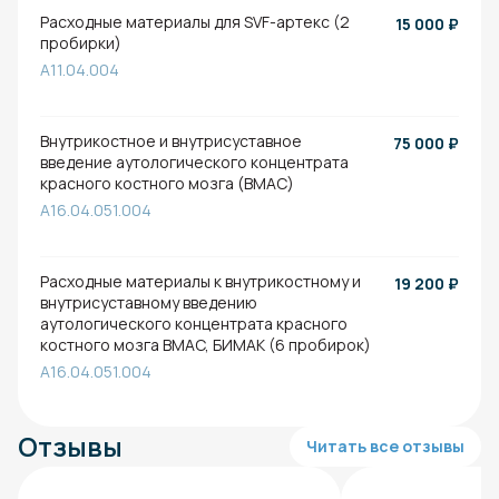
Расходные материалы для SVF-артекс (2
15 000
₽
пробирки)
A11.04.004
Внутрикостное и внутрисуставное
75 000
₽
введение аутологического концентрата
красного костного мозга (BMAC)
A16.04.051.004
Расходные материалы к внутрикостному и
19 200
₽
внутрисуставному введению
аутологического концентрата красного
костного мозга BMAC, БИМАК (6 пробирок)
A16.04.051.004
Отзывы
Читать все отзывы