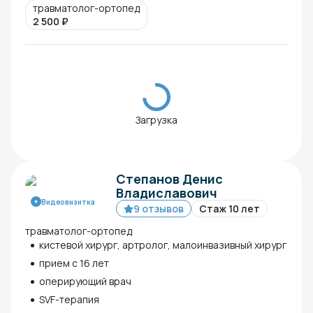
травматолог-ортопед
2 500
₽
Загрузка
Степанов Денис
Владиславович
Видеовизитка
9 отзывов
Стаж 10 лет
травматолог-ортопед
кистевой хирург, артролог, малоинвазивный хирург
прием с 16 лет
оперирующий врач
SVF-терапия