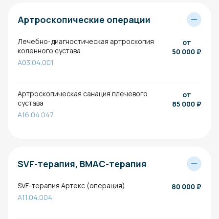
Артроскопические операции
Лечебно-диагностическая артроскопия
от
коленного сустава
50 000
₽
A03.04.001
Артроскопическая санация плечевого
от
сустава
85 000
₽
A16.04.047
SVF-терапия, BMAC-терапия
SVF-терапия Артекс (операция)
80 000
₽
A11.04.004