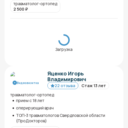
травматолог-ортопед
2 500
₽
Загрузка
Яценко Игорь
Владимирович
Видеовизитка
22 отзыва
Стаж 13 лет
травматолог-ортопед
прием с 18 лет
оперирующий врач
ТОП-3 травматологов Свердловской области
(ПроДокторов)