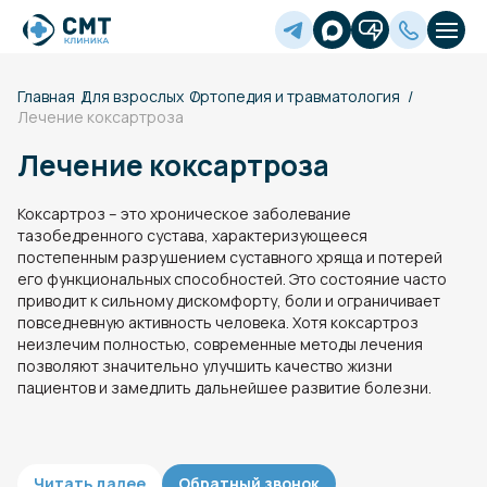
Главная
Для взрослых
Ортопедия и травматология
Лечение коксартроза
Лечение коксартроза
Коксартроз – это хроническое заболевание
тазобедренного сустава, характеризующееся
постепенным разрушением суставного хряща и потерей
его функциональных способностей. Это состояние часто
приводит к сильному дискомфорту, боли и ограничивает
повседневную активность человека. Хотя коксартроз
неизлечим полностью, современные методы лечения
позволяют значительно улучшить качество жизни
пациентов и замедлить дальнейшее развитие болезни.
Читать далее
Обратный звонок