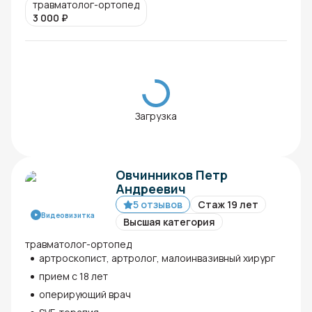
травматолог-ортопед
3 000
₽
Загрузка
Овчинников Петр
Андреевич
5 отзывов
Стаж 19 лет
Видеовизитка
Высшая категория
травматолог-ортопед
артроскопист, артролог, малоинвазивный хирург
прием с 18 лет
оперирующий врач