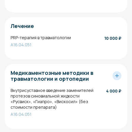
Лечение
PRP-терапия в травматологии
10 000
₽
A16.04.051
Медикаментозные методики в
травматологии и ортопедии
Внутрисуставное введение заменителей
4 000
₽
протезов синовиальной жидкости
«Русвиск», «Гиапро», «Вискосил» (без
стоимости препарата)
A16.04.051