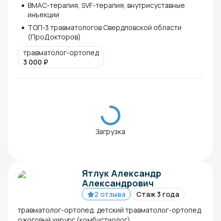
ВМАС-терапия, SVF-терапия, внутрисуставные
инъекции
ТОП-3 травматологов Свердловской области
(ПроДокторов)
травматолог-ортопед
3 000
₽
Загрузка
Ятлук Александр
Александрович
2 отзыва
Стаж 3 года
травматолог-ортопед, детский травматолог-ортопед,
ожоговый хирург (комбустиолог)