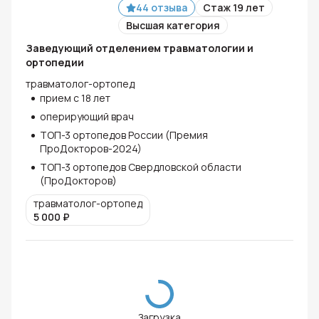
44 отзыва
Стаж 19 лет
Высшая категория
Заведующий отделением травматологии и
ортопедии
травматолог-ортопед
прием с 18 лет
оперирующий врач
ТОП-3 ортопедов России (Премия
ПроДокторов-2024)
ТОП-3 ортопедов Свердловской области
(ПроДокторов)
травматолог-ортопед
5 000
₽
Загрузка