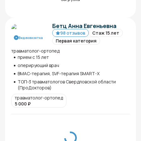
Бетц Анна Евгеньевна
98 отзывов
Стаж 15 лет
Видеовизитка
Первая категория
травматолог-ортопед
прием с 15 лет
оперирующий врач
ВМАС-терапия, SVF-терапия SMART-X
ТОП-3 травматологов Свердловской области
(ПроДокторов)
травматолог-ортопед
5 000
₽