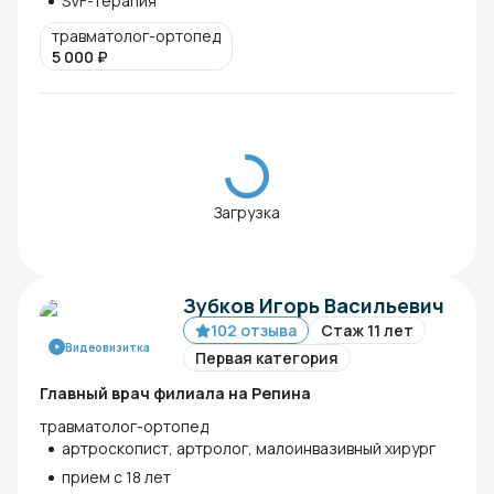
SVF-терапия
травматолог-ортопед
5 000
₽
Загрузка
Зубков Игорь Васильевич
102 отзыва
Стаж 11 лет
Видеовизитка
Первая категория
Главный врач филиала на Репина
травматолог-ортопед
артроскопист, артролог, малоинвазивный хирург
прием с 18 лет