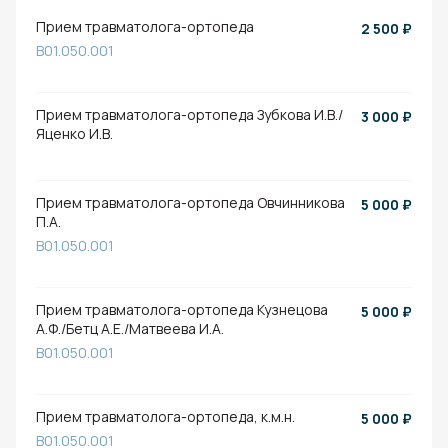
Прием травматолога-ортопеда
2 500
₽
B01.050.001
Прием травматолога-ортопеда Зубкова И.В./
3 000
₽
Яценко И.В.
Прием травматолога-ортопеда Овчинникова
5 000
₽
П.А.
B01.050.001
Прием травматолога-ортопеда Кузнецова
5 000
₽
А.Ф./Бетц А.Е./Матвеева И.А.
B01.050.001
Прием травматолога-ортопеда, к.м.н.
5 000
₽
B01.050.001