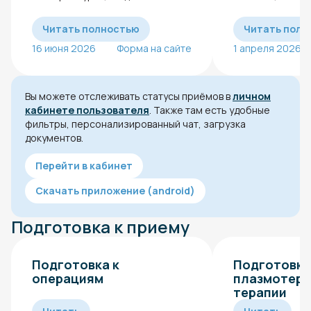
Читать полностью
Читать полн
16 июня 2026
Форма на сайте
1 апреля 2026
Вы можете отслеживать статусы приёмов в
личном
кабинете пользователя
. Также там есть удобные
фильтры, персонализированный чат, загрузка
документов.
Перейти в кабинет
Скачать приложение (android)
Подготовка к приему
Подготовка к
Подготовка
операциям
плазмотера
терапии