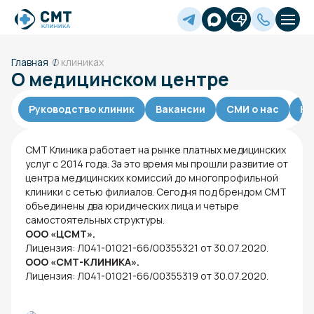
Главная
О клиниках
О медицинском центре
Руководство клиник
Вакансии
СМИ о нас
На
СМТ Клиника работает на рынке платных медицинских
услуг с 2014 года. За это время мы прошли развитие от
центра медицинских комиссий до многопрофильной
клиники с сетью филиалов. Сегодня под брендом СМТ
объединены два юридических лица и четыре
самостоятельных структуры.
ООО «ЦСМТ».
Лицензия: Л041-01021-66/00355321 от 30.07.2020.
ООО «СМТ-КЛИНИКА».
Лицензия: Л041-01021-66/00355319 от 30.07.2020.