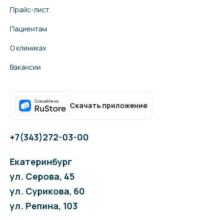
Прайс-лист
Пациентам
О клиниках
Вакансии
Скачать приложение
+7(343)272-03-00
Екатеринбург
ул. Серова, 45
ул. Сурикова, 60
ул. Репина, 103