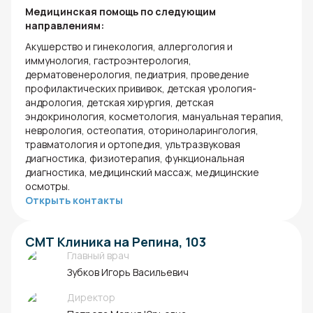
Медицинская помощь по следующим
направлениям:
Акушерство и гинекология, аллергология и
иммунология, гастроэнтерология,
дерматовенерология, педиатрия, проведение
профилактических прививок, детская урология-
андрология, детская хирургия, детская
эндокринология, косметология, мануальная терапия,
неврология, остеопатия, оториноларингология,
травматология и ортопедия, ультразвуковая
диагностика, физиотерапия, функциональная
диагностика, медицинский массаж, медицинские
осмотры.
Открыть контакты
СМТ Клиника на Репина, 103
Главный врач
Зубков Игорь Васильевич
Директор