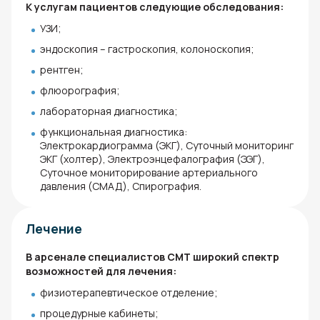
К услугам пациентов следующие обследования:
УЗИ;
эндоскопия – гастроскопия, колоноскопия;
рентген;
флюорография;
лабораторная диагностика;
функциональная диагностика:
Электрокардиограмма (ЭКГ), Суточный мониторинг
ЭКГ (холтер), Электроэнцефалография (ЭЭГ),
Суточное мониторирование артериального
давления (СМАД), Спирография.
Лечение
В арсенале специалистов СМТ широкий спектр
возможностей для лечения:
физиотерапевтическое отделение;
процедурные кабинеты;