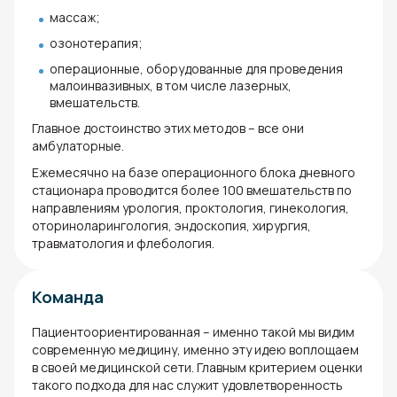
массаж;
озонотерапия;
операционные, оборудованные для проведения
малоинвазивных, в том числе лазерных,
вмешательств.
Главное достоинство этих методов – все они
амбулаторные.
Ежемесячно на базе операционного блока дневного
стационара проводится более 100 вмешательств по
направлениям урология, проктология, гинекология,
оториноларингология, эндоскопия, хирургия,
травматология и флебология.
Команда
Пациентоориентированная – именно такой мы видим
современную медицину, именно эту идею воплощаем
в своей медицинской сети. Главным критерием оценки
такого подхода для нас служит удовлетворенность