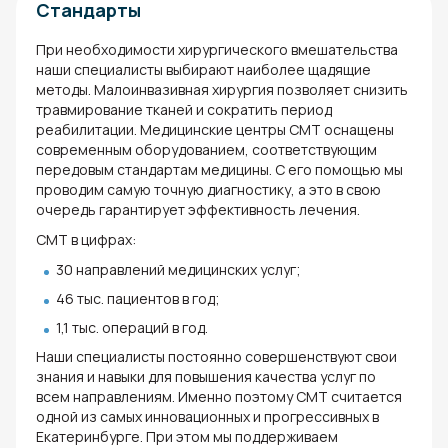
Стандарты
При необходимости хирургического вмешательства
наши специалисты выбирают наиболее щадящие
методы. Малоинвазивная хирургия позволяет снизить
травмирование тканей и сократить период
реабилитации. Медицинские центры СМТ оснащены
современным оборудованием, соответствующим
передовым стандартам медицины. С его помощью мы
проводим самую точную диагностику, а это в свою
очередь гарантирует эффективность лечения.
СМТ в цифрах:
30 направлений медицинских услуг;
46 тыс. пациентов в год;
1,1 тыс. операций в год.
Наши специалисты постоянно совершенствуют свои
знания и навыки для повышения качества услуг по
всем направлениям. Именно поэтому СМТ считается
одной из самых инновационных и прогрессивных в
Екатеринбурге. При этом мы поддерживаем