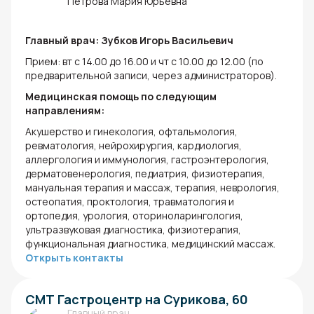
Петрова Мария Юрьевна
Главный врач: Зубков Игорь Васильевич
Прием: вт с 14.00 до 16.00 и чт с 10.00 до 12.00 (по
предварительной записи, через администраторов).
Медицинская помощь по следующим
направлениям:
Акушерство и гинекология, офтальмология,
ревматология, нейрохирургия, кардиология,
аллергология и иммунология, гастроэнтерология,
дерматовенерология, педиатрия, физиотерапия,
мануальная терапия и массаж, терапия, неврология,
остеопатия, проктология, травматология и
ортопедия, урология, оториноларингология,
ультразвуковая диагностика, физиотерапия,
функциональная диагностика, медицинский массаж.
Открыть контакты
СМТ Гастроцентр на Сурикова, 60
Главный врач