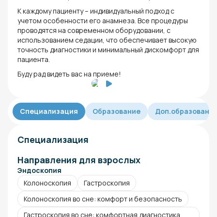
К каждому пациенту – индивидуальный подход с
учетом особенности его анамнеза. Все процедуры
проводятся на современном оборудовании, с
использованием седации, что обеспечивает высокую
точность диагностики и минимальный дискомфорт для
пациента.
Буду рад видеть вас на приеме!
Специализация
Образование
Доп.образовани
Специализация
Направления для взрослых
Эндоскопия
Колоноскопия
Гастроскопия
Колоноскопия во сне: комфорт и безопасность
Гастроскопия во сне: комфортная диагностика