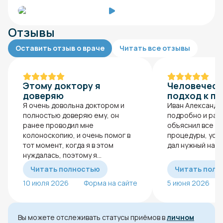
Отзывы
Оставить отзыв о враче
Читать все отзывы
Этому доктору я
Человеческ
доверяю
подход к п
Я очень довольна доктором и
Иван Александр
полностью доверяю ему, он
подробно и раз
ранее проводил мне
объяснил все т
колоноскопию, и очень помог в
процедуры, успо
тот момент, когда я в этом
дал нужный наст
нуждалась, поэтому я...
Читать полностью
Читать полн
10 июля 2026
Форма на сайте
5 июня 2026
Вы можете отслеживать статусы приёмов в
личном