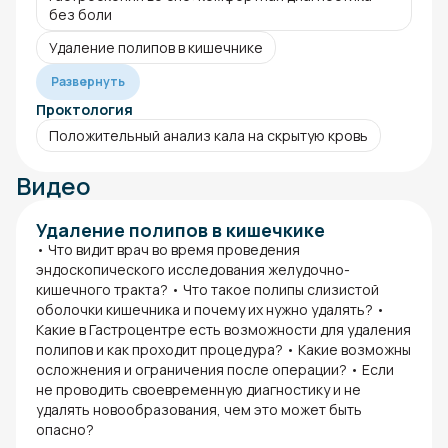
без боли
Удаление полипов в кишечнике
Развернуть
Проктология
Положительный анализ кала на скрытую кровь
Видео
Удаление полипов в кишечкике
• Что видит врач во время проведения
эндоскопического исследования желудочно-
кишечного тракта? • Что такое полипы слизистой
оболочки кишечника и почему их нужно удалять? •
Какие в Гастроцентре есть возможности для удаления
полипов и как проходит процедура? • Какие возможны
осложнения и ограничения после операции? • Если
не проводить своевременную диагностику и не
удалять новообразования, чем это может быть
опасно?