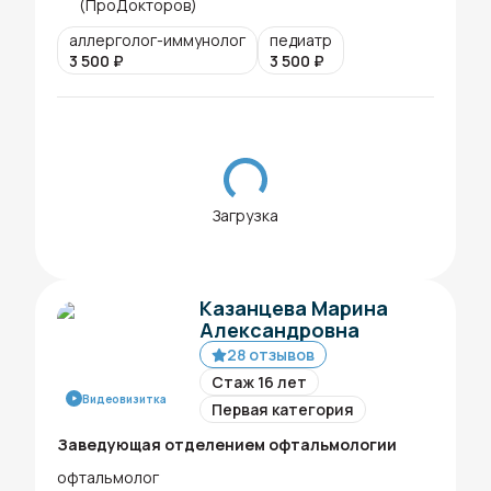
(ПроДокторов)
аллерголог-иммунолог
педиатр
3 500
₽
3 500
₽
Загрузка
Казанцева Марина
Александровна
28 отзывов
Стаж 16 лет
Видеовизитка
Первая категория
Заведующая отделением офтальмологии
офтальмолог