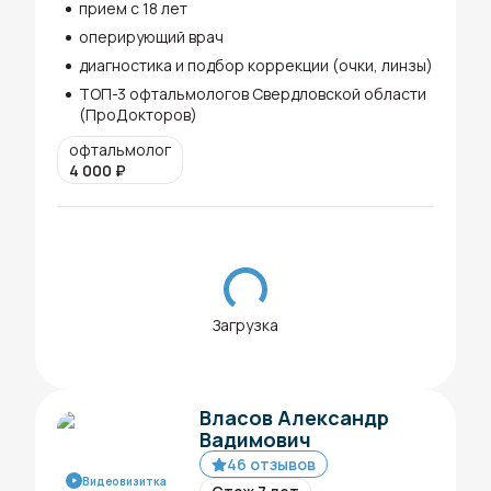
прием с 18 лет
оперирующий врач
диагностика и подбор коррекции (очки, линзы)
ТОП-3 офтальмологов Свердловской области
(ПроДокторов)
офтальмолог
4 000
₽
Загрузка
Власов Александр
Вадимович
46 отзывов
Видеовизитка