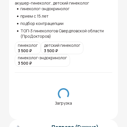
акушер-гинеколог, детский гинеколог
гинеколог-эндокринолог
прием с 15 лет
подбор контрацепции
ТОП-3 гинекологов Свердловской области
(ПроДокторов)
гинеколог
детский гинеколог
3 500
₽
3 500
₽
гинеколог-эндокринолог
3 500
₽
Загрузка