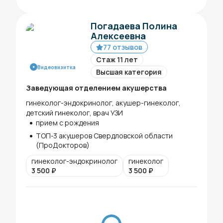
Погадаева Полина
Алексеевна
77 отзывов
Стаж 11 лет
Видеовизитка
Высшая категория
Заведующая отделением акушерства
гинеколог-эндокринолог, акушер-гинеколог,
детский гинеколог, врач УЗИ
прием с рождения
ТОП-3 акушеров Свердловской области
(ПроДокторов)
гинеколог-эндокринолог
гинеколог
3 500
₽
3 500
₽