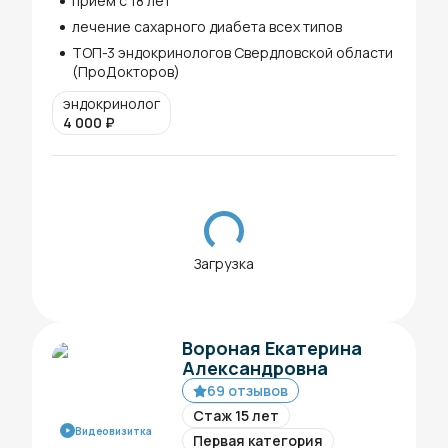
прием с 18 лет
лечение сахарного диабета всех типов
ТОП-3 эндокринологов Свердловской области
(ПроДокторов)
эндокринолог
4 000
₽
Загрузка
Вороная Екатерина
Александровна
69 отзывов
Стаж 15 лет
Видеовизитка
Первая категория