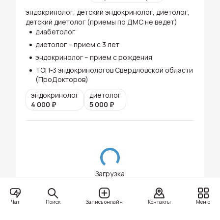
эндокринолог, детский эндокринолог, диетолог,
детский диетолог (приемы по ДМС не ведет)
диабетолог
диетолог – прием с 3 лет
эндокринолог – прием с рождения
ТОП-3 эндокринологов Свердловской области
(ПроДокторов)
эндокринолог
диетолог
4 000
₽
5 000
₽
Загрузка
Поиск
Чат
Запись онлайн
Контакты
Меню
Кузнецов Алексей