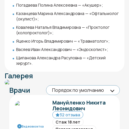
Погадаева Полина Алексеевна — «Акушер»;
Казанцева Марина Александровна — «Офтальмолог
(окулист)»;
Ковалева Наталья Владимировна — «Проктолог
(колопроктолог)»;
Яценко Игорь Владимирович — «Травматолог»;
Васяев Иван Александрович — «Эндоскопист»;
Щипанова Александра Расуловна — «Детский
хирург».
Галерея
Врачи
Мануйленко Никита
Леонидович
32 отзыва
Стаж 18 лет
Видеовизитка