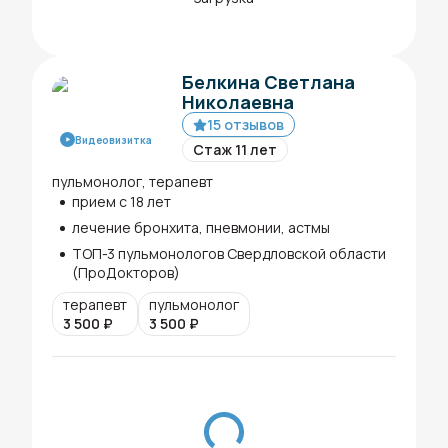
Белкина Светлана
Николаевна
15 отзывов
Видеовизитка
Стаж 11 лет
пульмонолог, терапевт
прием с 18 лет
лечение бронхита, пневмонии, астмы
ТОП-3 пульмонологов Свердловской области
(ПроДокторов)
терапевт
пульмонолог
3 500
₽
3 500
₽