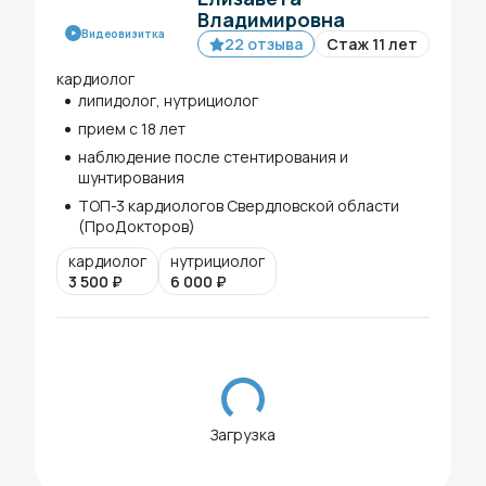
Владимировна
Видеовизитка
22 отзыва
Стаж 11 лет
кардиолог
липидолог, нутрициолог
прием с 18 лет
наблюдение после стентирования и
шунтирования
ТОП-3 кардиологов Свердловской области
(ПроДокторов)
кардиолог
нутрициолог
3 500
₽
6 000
₽
Загрузка