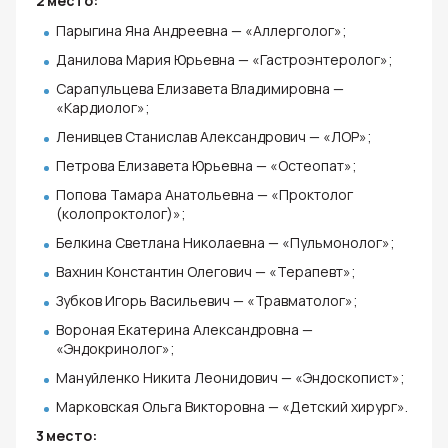
2 место:
Парыгина Яна Андреевна — «Аллерголог»;
Данилова Мария Юрьевна — «Гастроэнтеролог»;
Сарапульцева Елизавета Владимировна —
«Кардиолог»;
Ленивцев Станислав Александрович — «ЛОР»;
Петрова Елизавета Юрьевна — «Остеопат»;
Попова Тамара Анатольевна — «Проктолог
(колопроктолог)»;
Белкина Светлана Николаевна — «Пульмонолог»;
Вахнин Константин Олегович — «Терапевт»;
Зубков Игорь Васильевич — «Травматолог»;
Вороная Екатерина Александровна —
«Эндокринолог»;
Мануйленко Никита Леонидович — «Эндоскопист»;
Марковская Ольга Викторовна — «Детский хирург».
3 место: