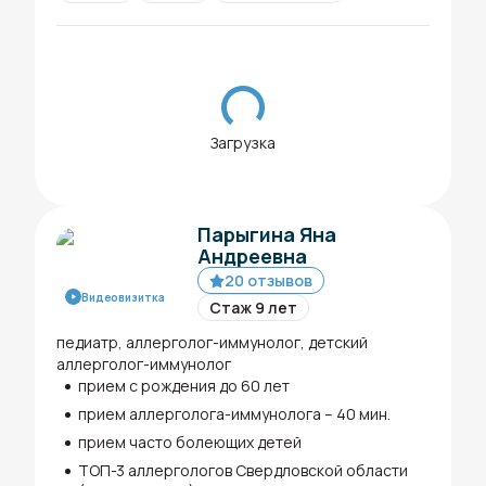
Загрузка
Парыгина Яна
Андреевна
20 отзывов
Видеовизитка
Стаж 9 лет
педиатр, аллерголог-иммунолог, детский
аллерголог-иммунолог
прием с рождения до 60 лет
прием аллерголога-иммунолога – 40 мин.
прием часто болеющих детей
ТОП-3 аллергологов Свердловской области