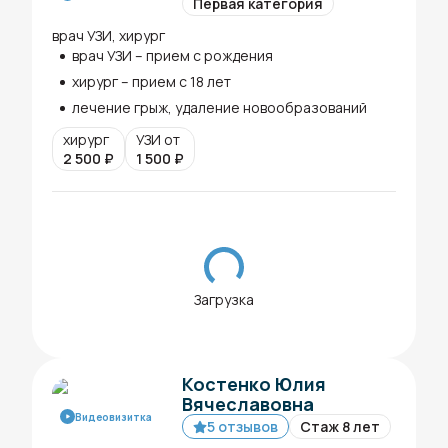
Первая категория
врач УЗИ, хирург
врач УЗИ – прием с рождения
хирург – прием с 18 лет
лечение грыж, удаление новообразований
хирург
УЗИ от
2 500
₽
1 500
₽
Загрузка
Костенко Юлия
Вячеславовна
Видеовизитка
5 отзывов
Стаж 8 лет