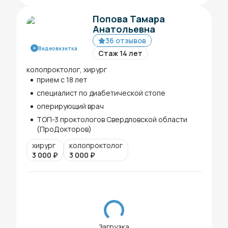
Попова Тамара
Анатольевна
36 отзывов
Видеовизитка
Стаж 14 лет
колопроктолог, хирург
прием с 18 лет
специалист по диабетической стопе
оперирующий врач
ТОП-3 проктологов Свердловской области
(ПроДокторов)
хирург
колопроктолог
3 000
₽
3 000
₽
Загрузка