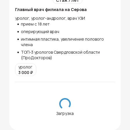
Стаж 7 лет
Главный врач филиала на Серова
уролог, уролог-андролог, врач УЗИ
прием с 18 лет
оперирующий врач
интимная пластика, увеличение полового
члена
ТОП-3 урологов Свердловской области
(ПроДокторов)
уролог
3 000
₽
Загрузка