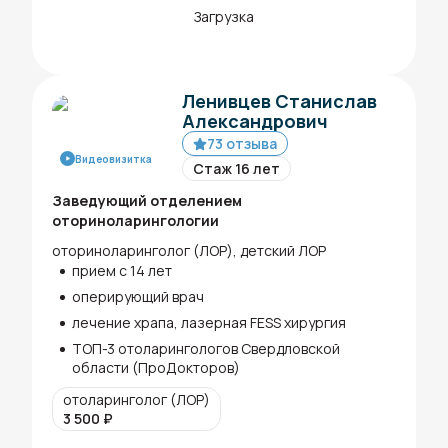
Загрузка
Ленивцев Станислав
Александрович
73 отзыва
Видеовизитка
Стаж 16 лет
Заведующий отделением
оториноларингологии
оториноларинголог (ЛОР), детский ЛОР
прием с 14 лет
оперирующий врач
лечение храпа, лазерная FESS хирургия
ТОП-3 отоларингологов Свердловской
области (ПроДокторов)
отоларинголог (ЛОР)
3 500
₽