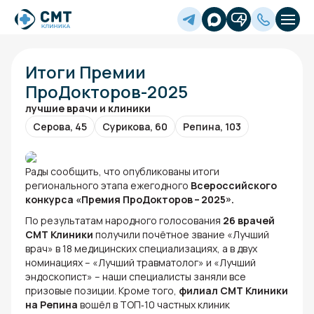
Итоги Премии
ПроДокторов-2025
лучшие врачи и клиники
Серова, 45
Сурикова, 60
Репина, 103
Рады сообщить, что опубликованы итоги
регионального этапа ежегодного
Всероссийского
конкурса «Премия ПроДокторов – 2025».
По результатам народного голосования
26 врачей
СМТ Клиники
получили почётное звание «Лучший
врач» в 18 медицинских специализациях, а в двух
номинациях – «Лучший травматолог» и «Лучший
эндоскопист» – наши специалисты заняли все
призовые позиции. Кроме того,
филиал СМТ Клиники
на Репина
вошёл в ТОП‑10 частных клиник