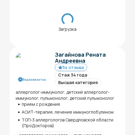
Загрузка
Загайнова Рената
Андреевна
54 отзыва
Стаж 34 года
Видеовизитка
Высшая категория
аллерголог-иммунолог, детский аллерголог-
иммунолог, пульмонолог, детский пульмонолог
прием с рождения
АСИТ-терапия, лечение иммуноглобулином
ТОП-3 аллергологов Свердловской области
(ПроДокторов)