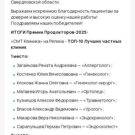
Свердловской области.
Выражаем искреннюю благодарность пациентам за
доверие и высокую оценку нашей работы!
Поздравляем наших победителей!
ИТОГИ Премии Продокторов-2025:
«СМТ Клиника» на Репина -
ТОП-10 Лучших частных
клиник
1 место:
Загайнова Рената Андреевна — «Аллерголог»;
Костенко Юлия Вячеславовна — «Гинеколог»;
Клокова Жанна Олеговна — «Гинеколог‑хирург»;
Матвеев Игорь Анатольевич — «Ортопед»;
Кузнецов Алексей Фёдорович — «Травматолог»;
Власов Александр Вадимович — «Уролог»;
Макарова Вера Николаевна — «Эндокринолог»;
Сарапульцев Герман Петрович — «Эндоскопист».