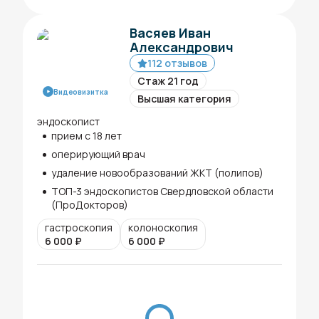
Васяев Иван
Александрович
112 отзывов
Стаж 21 год
Видеовизитка
Высшая категория
эндоскопист
прием с 18 лет
оперирующий врач
удаление новообразований ЖКТ (полипов)
ТОП-3 эндоскопистов Свердловской области
(ПроДокторов)
гастроскопия
колоноскопия
6 000
₽
6 000
₽