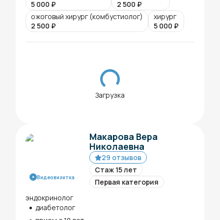
5 000
₽
2 500
₽
ожоговый хирург (комбустиолог)
хирург
2 500
₽
5 000
₽
Загрузка
Макарова Вера
Николаевна
29 отзывов
Стаж 15 лет
Видеовизитка
Первая категория
эндокринолог
диабетолог