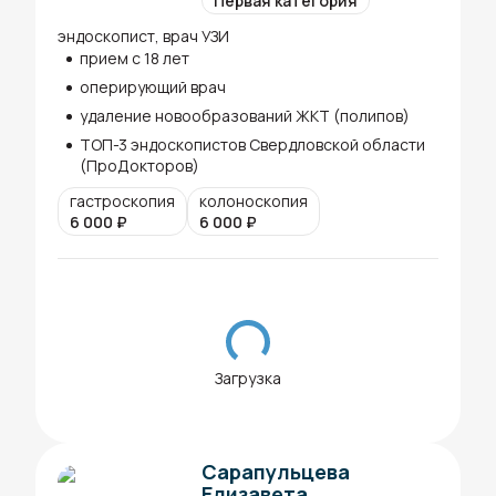
Первая категория
эндоскопист, врач УЗИ
прием с 18 лет
оперирующий врач
удаление новообразований ЖКТ (полипов)
ТОП-3 эндоскопистов Свердловской области
(ПроДокторов)
гастроскопия
колоноскопия
6 000
₽
6 000
₽
Загрузка
Сарапульцева
Елизавета