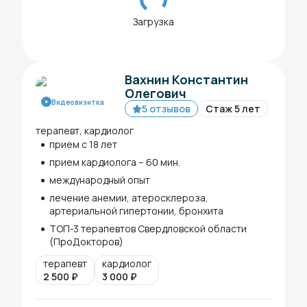
Загрузка
Вахнин Константин
Олегович
Видеовизитка
5 отзывов
Стаж 5 лет
терапевт, кардиолог
прием с 18 лет
прием кардиолога – 60 мин.
международный опыт
лечение анемии, атеросклероза,
артериальной гипертонии, бронхита
ТОП-3 терапевтов Свердловской области
(ПроДокторов)
терапевт
кардиолог
2 500
₽
3 000
₽