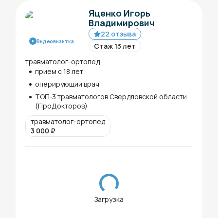
Яценко Игорь
Владимирович
22 отзыва
Видеовизитка
Стаж 13 лет
травматолог-ортопед
прием с 18 лет
оперирующий врач
ТОП-3 травматологов Свердловской области
(ПроДокторов)
травматолог-ортопед
3 000
₽
Загрузка