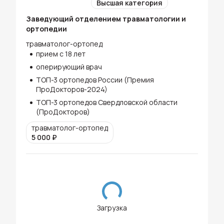
Высшая категория
Заведующий отделением травматологии и
ортопедии
травматолог-ортопед
прием с 18 лет
оперирующий врач
ТОП-3 ортопедов России (Премия
ПроДокторов-2024)
ТОП-3 ортопедов Свердловской области
(ПроДокторов)
травматолог-ортопед
5 000
₽
Загрузка