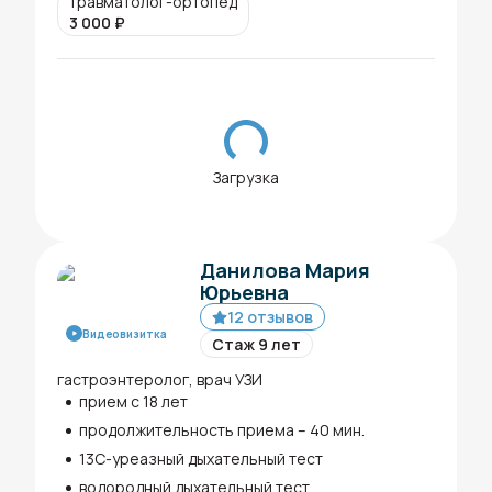
травматолог-ортопед
3 000
₽
Загрузка
Данилова Мария
Юрьевна
12 отзывов
Видеовизитка
Стаж 9 лет
гастроэнтеролог, врач УЗИ
прием с 18 лет
продолжительность приема – 40 мин.
13С-уреазный дыхательный тест
водородный дыхательный тест