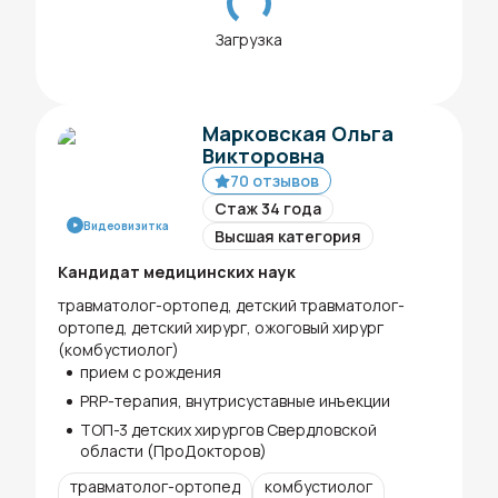
Загрузка
Марковская Ольга
Викторовна
70 отзывов
Стаж 34 года
Видеовизитка
Высшая категория
Кандидат медицинских наук
травматолог-ортопед, детский травматолог-
ортопед, детский хирург, ожоговый хирург
(комбустиолог)
прием с рождения
PRP-терапия, внутрисуставные инъекции
ТОП-3 детских хирургов Свердловской
области (ПроДокторов)
травматолог-ортопед
комбустиолог