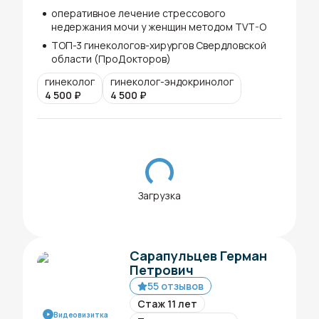
оперативное лечение стрессового
недержания мочи у женщин методом TVT-O
ТОП-3 гинекологов-хирургов Свердловской
области (ПроДокторов)
гинеколог
гинеколог-эндокринолог
4 500
₽
4 500
₽
Загрузка
Сарапульцев Герман
Петрович
55 отзывов
Стаж 11 лет
Видеовизитка