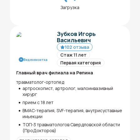
Загрузка
Зубков Игорь
Васильевич
102 отзыва
Стаж 11 лет
Видеовизитка
Первая категория
Главный врач филиала на Репина
травматолог-ортопед
артроскопист, артролог, малоинвазивный
хирург
прием с 18 лет
ВМАС-терапия, SVF-терапия, внутрисуставные
инъекции
ТОП-3 травматологов Свердловской области
(ПроДокторов)