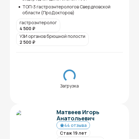
ТОП-3 гастроэнтерологов Свердловской
области (ПроДокторов)
гастроэнтеролог
4 500
₽
УЗИ органов брюшной полости
2 500
₽
Загрузка
Матвеев Игорь
Анатольевич
44 отзыва
Стаж 19 лет