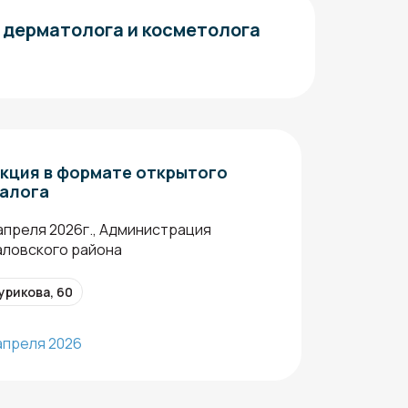
 дерматолога и косметолога
кция в формате открытого
алога
 апреля 2026г., Администрация
аловского района
урикова, 60
 апреля 2026