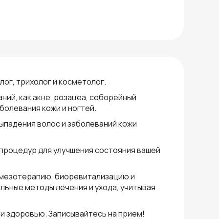
ог, трихолог и косметолог.
ний, как акне, розацеа, себорейный
болевания кожи и ногтей.
выпадения волос и заболеваний кожи
процедур для улучшения состояния вашей
 мезотерапию, биоревитализацию и
льные методы лечения и ухода, учитывая
 и здоровью. Записывайтесь на прием!