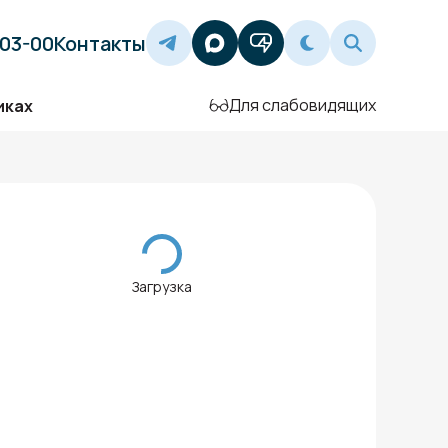
-03-00
Контакты
Для слабовидящих
иках
Загрузка