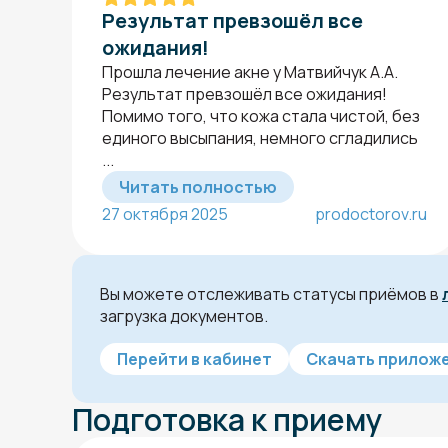
Результат превзошёл все
ожидания!
Прошла лечение акне​ у Матвийчук А.А.
Результат превзошёл все ожидания!
Помимо того, что кожа стала чистой, без
единого высыпания, немного сгладились
...
Читать полностью
27 октября 2025
prodoctorov.ru
Вы можете отслеживать статусы приёмов в
загрузка документов.
Перейти в кабинет
Скачать приложе
Подготовка к приему