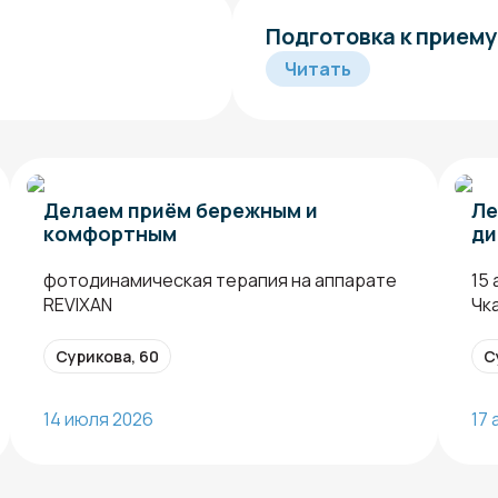
Подготовка к приему
Читать
Делаем приём бережным и
Ле
комфортным
ди
фотодинамическая терапия на аппарате
15
REVIXAN
Чк
Сурикова, 60
С
14 июля 2026
17