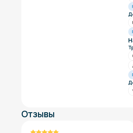
Д
Н
Т
Д
Отзывы