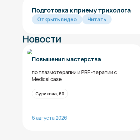
Подготовка к приему трихолога
Открыть видео
Читать
Новости
Повышения мастерства
по плазмотерапии и PRP-терапии с
Medical case
Сурикова, 60
6 августа 2026