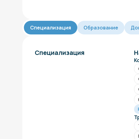
Специализация
Образование
До
Специализация
Н
К
Т