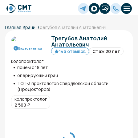
Главная
Врачи
Трегубов Анатолий Анатольевич
Трегубов Анатолий
Анатольевич
Видеовизитка
146 отзывов
Стаж 20 лет
колопроктолог
прием с 18 лет
оперирующий врач
ТОП-3 проктологов Свердловской области
(ПроДокторов)
колопроктолог
2 500
₽