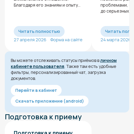
Благодаря его знаниям и опыту...
проблемами, от
до серьезных, вп
Читать полностью
Читать полн
27 апреля 2026
Форма на сайте
24 марта 2026
Вы можете отслеживать статусы приёмов в
личном
кабинете пользователя
. Также там есть удобные
фильтры, персонализированный чат, загрузка
документов.
Перейти в кабинет
Скачать приложение (android)
Подготовка к приему
Подготовка к приему