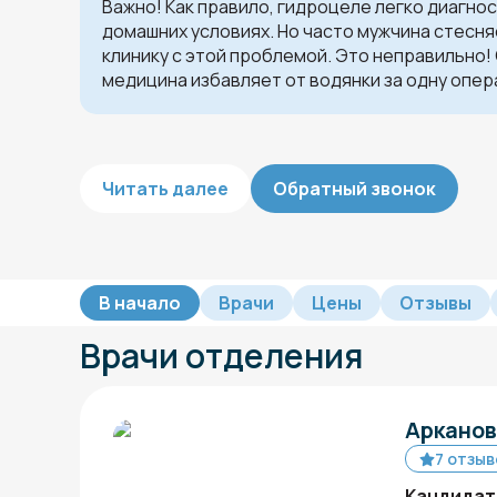
Важно! Как правило, гидроцеле легко диагно
домашних условиях. Но часто мужчина стесня
клинику с этой проблемой. Это неправильно
медицина избавляет от водянки за одну опер
Читать далее
Обратный звонок
В начало
Врачи
Цены
Отзывы
Врачи отделения
Арканов
7 отзыв
Кандидат