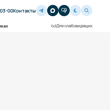
-03-00
Контакты
Для слабовидящих
иках