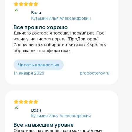
Врач
Кузьмин Илья Александрович
Все прошло хорошо
Данного доктора я посещал первый раз. Про
врача узнал через портал "ПроДокторов".
Специалиста я выбирал интуитивно. К урологу
обращался в профилактиче...
Читать полностью
14 января 2025
prodoctorov.ru
Врач
Кузьмин Илья Александрович
Все на высшем уровне
Обратился на лечение, врач мою проблему