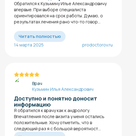
Обратился к Кузьмину Илье Александровичу
впервые. При выборе специалиста
ориентировался на срок работы. Думаю, о
результатах лечения рано что-то говор...
Читать полностью
14 марта 2025
prodoctorov.ru
Врач
Кузьмин Илья Александрович
Доступно и понятно доносит
информацию
Я обратился к врачу как к андрологу.
Впечатления после визита у меня остались
положительные. Хочу отметить, что в
следующий раз я с большой вероятност...