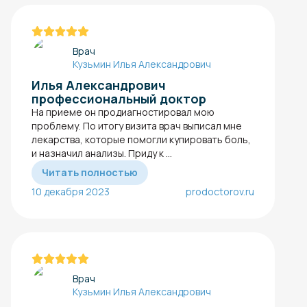
Врач
Кузьмин Илья Александрович
Илья Александрович
профессиональный доктор
На приеме он продиагностировал мою
проблему. По итогу визита врач выписал мне
лекарства, которые помогли купировать боль,
и назначил анализы. Приду к ...
Читать полностью
10 декабря 2023
prodoctorov.ru
Врач
Кузьмин Илья Александрович