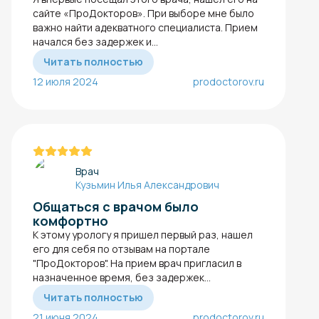
сайте «ПроДокторов». При выборе мне было
важно найти адекватного специалиста. Прием
начался без задержек и...
Читать полностью
12 июля 2024
prodoctorov.ru
Врач
Кузьмин Илья Александрович
Общаться с врачом было
комфортно
К этому урологу я пришел первый раз, нашел
его для себя по отзывам на портале
"ПроДокторов". На прием врач пригласил в
назначенное время, без задержек...
Читать полностью
21 июня 2024
prodoctorov.ru