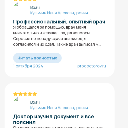
Врач
Кузьмин Илья Александрович
Профессиональный, опытный врач
Я обращался за помощью, врач меня
внимательно выслушал, задал вопросы.
Спросил по поводу сдачи анализов​, я
согласился и их сдал. Также врач выписал м...
Читать полностью
1 октября 2024
prodoctorov.ru
Врач
Кузьмин Илья Александрович
Доктор изучил документ и все
пояснил
Я впервые посещал этого врача, нашел его на