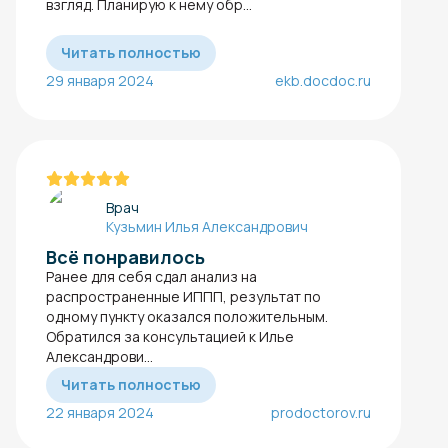
взгляд. Планирую к нему обр...
Читать полностью
29 января 2024
ekb.docdoc.ru
Врач
Кузьмин Илья Александрович
Всё понравилось
Ранее для себя сдал анализ на
распространенные ИППП, результат по
одному пункту оказался положительным.
Обратился за консультацией к Илье
Александрови...
Читать полностью
22 января 2024
prodoctorov.ru