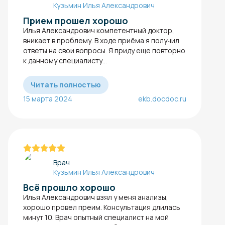
Кузьмин Илья Александрович
Прием прошел хорошо
Илья Александрович компетентный доктор,
вникает в проблему. В ходе приёма я получил
ответы на свои вопросы. Я приду еще повторно
к данному специалисту...
Читать полностью
15 марта 2024
ekb.docdoc.ru
Врач
Кузьмин Илья Александрович
Всё прошло хорошо
Илья Александрович взял у меня анализы,
хорошо провел преим. Консультация длилась
минут 10. Врач опытный специалист на мой