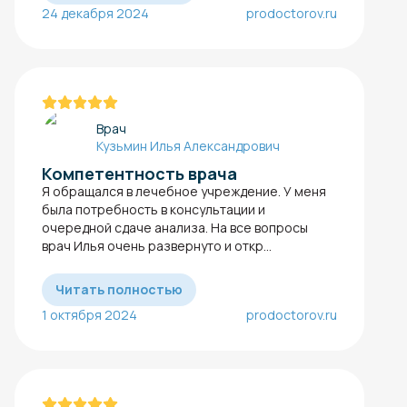
24 декабря 2024
prodoctorov.ru
Врач
Кузьмин Илья Александрович
Компетентность врача
Я обращался в лечебное учреждение. У меня
была потребность в консультации и
очередной сдаче анализа​. На все вопросы
врач Илья очень развернуто и откр...
Читать полностью
1 октября 2024
prodoctorov.ru