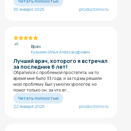
Читать полностью
30 января 2025
prodoctorov.ru
Врач
Кузьмин Илья Александрович
Лучший врач, которого я встречал
за последние 6 лет!
Обратился с проблемой простатита​, на то
время мне было 33 года, и за год мы решили
мою проблему. Был у многих урологов, но
помог только он, за что ег...
Читать полностью
22 января 2025
prodoctorov.ru