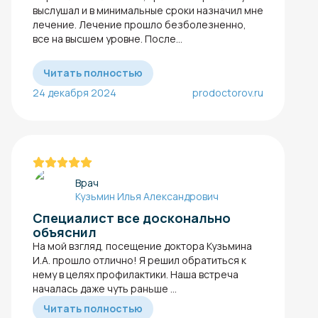
выслушал и в минимальные сроки назначил мне
лечение. Лечение прошло безболезненно,
все на высшем уровне. После...
Читать полностью
24 декабря 2024
prodoctorov.ru
Врач
Кузьмин Илья Александрович
Специалист все досконально
объяснил
На мой взгляд, посещение доктора Кузьмина
И.А. прошло отлично! Я решил обратиться к
нему в целях профилактики. Наша встреча
началась даже чуть раньше ...
Читать полностью