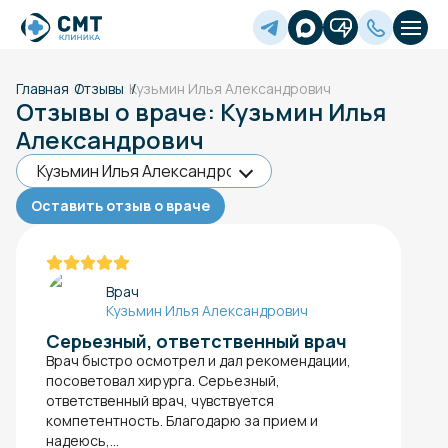
Главная
Отзывы
Кузьмин Илья Александрович
Отзывы о враче: Кузьмин Илья
Александрович
Оставить отзыв о враче
Врач
Кузьмин Илья Александрович
Серьезный, ответственный врач
Врач быстро осмотрел и дал рекомендации,
посоветовал хирурга. Серьезный,
ответственный врач, чувствуется
компетентность. Благодарю за прием и
надеюсь,...