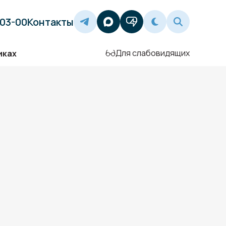
-03-00
Контакты
Для слабовидящих
иках