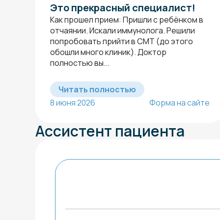
Это прекрасный специалист!
Как прошел прием: Пришли с ребёнком в
отчаянии. Искали иммунолога. Решили
попробовать прийти в СМТ (до этого
обошли много клиник). Доктор
полностью вы...
Читать полностью
8 июня 2026
Форма на сайте
Ассистент пациента