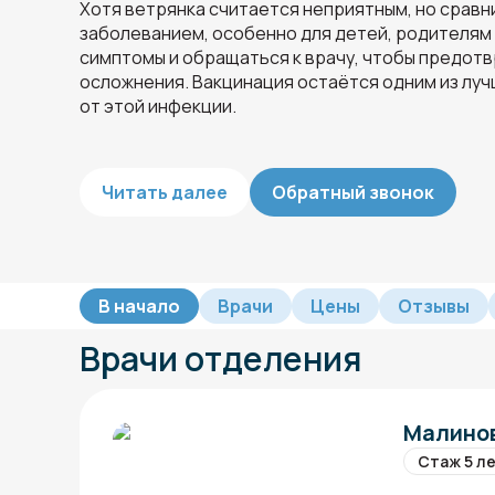
Хотя ветрянка считается неприятным, но срав
заболеванием, особенно для детей, родителям
симптомы и обращаться к врачу, чтобы предот
осложнения. Вакцинация остаётся одним из лу
от этой инфекции.
Читать далее
Обратный звонок
В начало
Врачи
Цены
Отзывы
Врачи отделения
Малинов
Стаж 5 л