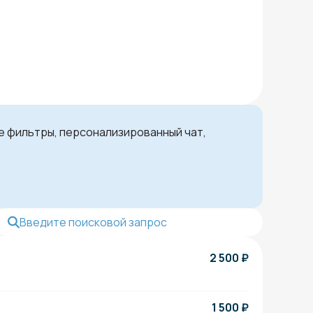
ые фильтры, персонализированный чат,
2 500
₽
1 500
₽