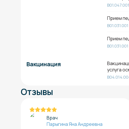
B01.047.00
Прием пе
B01.031.001
Прием пе
B01.031.001
Вакцинация
Вакцинаци
услуга о
B04.014.00
Отзывы
Врач
Парыгина Яна Андреевна