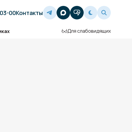
-03-00
Контакты
Для слабовидящих
иках