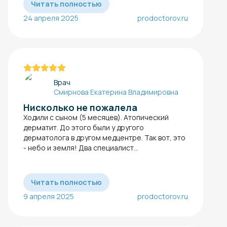
Читать полностью
24 апреля 2025
prodoctorov.ru
Врач
Смирнова Екатерина Владимировна
Нисколько не пожалела
Ходили с сыном (5 месяцев). Атопический
дерматит​. До этого были у другого
дерматолога в другом медцентре. Так вот, это
- небо и земля! Два специалист...
Читать полностью
9 апреля 2025
prodoctorov.ru