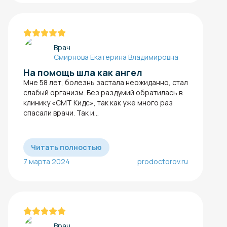
Врач
Смирнова Екатерина Владимировна
На помощь шла как ангел
Мне 58 лет, болезнь застала неожиданно, стал
слабый организм. Без раздумий обратилась в
клинику «СМТ Кидс», так как уже много раз
спасали врачи. Так и...
Читать полностью
7 марта 2024
prodoctorov.ru
Врач