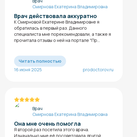
Врач
Смирнова Екатерина Владимировна
Врач действовала аккуратно
К Смирновой Екатерине Владимировне я
обратилась в первый раз. Данного
специалиста мне порекомендовали, а также я
прочитала отзывы о ней на портале "Пр...
Читать полностью
16 июня 2025
prodoctorov.ru
Врач
Смирнова Екатерина Владимировна
Она мне очень помогла
Я второй раз посетила этого врача.
Изначально мне её посоветовала другой