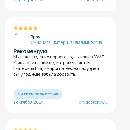
Врач
Смирнова Екатерина Владимировна
Рекомендую
Мы взяли ведение первого года жизни в "СМТ
Клинике", и нашим педиатром является
Екатерина Владимировна. Через пару дней
сыну год, еще забыла добавить,...
Читать полностью
1 октября 2024
prodoctorov.ru