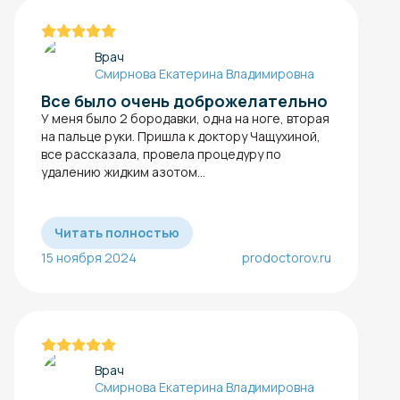
Врач
Смирнова Екатерина Владимировна
Все было очень доброжелательно
У меня было 2 бородавки​, одна на ноге, вторая
на пальце руки. Пришла к доктору Чащухиной,
все рассказала, провела процедуру по
удалению жидким азотом...
Читать полностью
15 ноября 2024
prodoctorov.ru
Врач
Смирнова Екатерина Владимировна