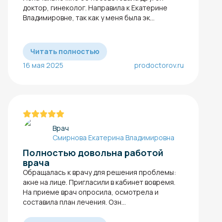
доктор, гинеколог. Направила к Екатерине
Владимировне, так как у меня была эк...
Читать полностью
16 мая 2025
prodoctorov.ru
Врач
Смирнова Екатерина Владимировна
Полностью довольна работой
врача
Обращалась к врачу для решения проблемы:
акне​ на лице. Пригласили в кабинет вовремя.
На приеме врач опросила, осмотрела и
составила план лечения. Озн...