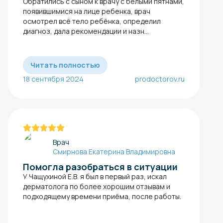
Обратились с сыном к врачу с белыми пятнами,
появившимися на лице ребенка, врач
осмотрел всё тело ребёнка, определил
диагноз, дала рекомендации и назн...
Читать полностью
18 сентября 2024
prodoctorov.ru
Врач
Смирнова Екатерина Владимировна
Помогла разобраться в ситуации
У Чащухиной Е.В. я был в первый раз, искал
дерматолога по более хорошим отзывам и
подходящему времени приёма, после работы.