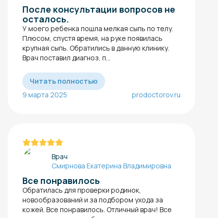
После консультации вопросов не
осталось.
У моего ребенка пошла мелкая сыпь по телу.
Плюсом, спустя время, на руке появилась
крупная сыпь. Обратились в данную клинику.
Врач поставил диагноз, п...
Читать полностью
9 марта 2025
prodoctorov.ru
Врач
Смирнова Екатерина Владимировна
Все понравилось
Обратилась для проверки родинок,
новообразований и за подбором ухода за
кожей. Все понравилось. Отличный врач! Все