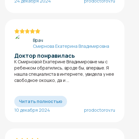
24 декабря 2024
prodoctorov.ru
Врач
Смирнова Екатерина Владимировна
Доктор понравилась
К Смирновой Екатерине Владимировне мы с
ребенком обратились, вроде бы, впервые. Я
нашла специалиста в интернете, увидела у нее
свободное окошко, да и ...
Читать полностью
10 декабря 2024
prodoctorov.ru