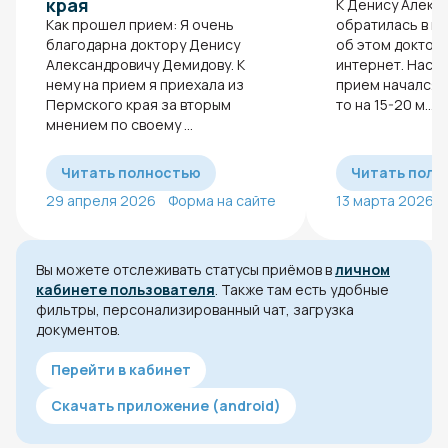
края
К Денису Алекс
Как прошел прием: Я очень
обратилась в пе
благодарна доктору Денису
об этом доктор
Александровичу Демидову. К
интернет. Наск
нему на прием я приехала из
прием начался 
Пермского края за вторым
то на 15-20 м...
мнением по своему ...
Читать полностью
Читать полн
29 апреля 2026
Форма на сайте
13 марта 2026
Вы можете отслеживать статусы приёмов в
личном
кабинете пользователя
. Также там есть удобные
фильтры, персонализированный чат, загрузка
документов.
Перейти в кабинет
Скачать приложение (android)