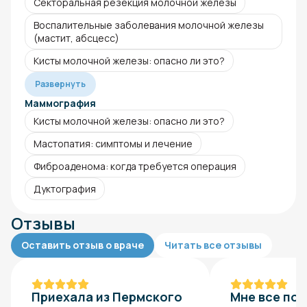
Секторальная резекция молочной железы
Воспалительные заболевания молочной железы
(мастит, абсцесс)
Кисты молочной железы: опасно ли это?
Развернуть
Маммография
Кисты молочной железы: опасно ли это?
Мастопатия: симптомы и лечение
Фиброаденома: когда требуется операция
Дуктография
Отзывы
Оставить отзыв о враче
Читать все отзывы
Приехала из Пермского
Мне все по