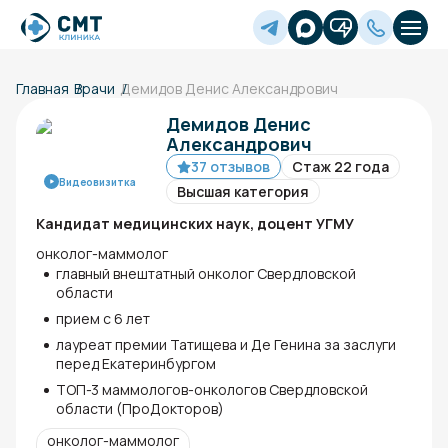
Главная
Врачи
Демидов Денис Александрович
Демидов Денис
Александрович
37 отзывов
Стаж 22 года
Видеовизитка
Высшая категория
Кандидат медицинских наук, доцент УГМУ
онколог-маммолог
главный внештатный онколог Свердловской
области
прием с 6 лет
лауреат премии Татищева и Де Генина за заслуги
перед Екатеринбургом
ТОП-3 маммологов-онкологов Свердловской
области (ПроДокторов)
онколог-маммолог