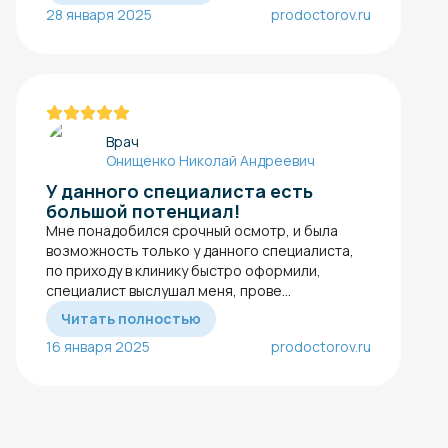
28 января 2025
prodoctorov.ru
Врач
Онищенко Николай Андреевич
У данного специалиста есть
большой потенциал!
Мне понадобился срочный осмотр, и была
возможность только у данного специалиста,
по приходу в клинику быстро оформили,
специалист выслушал меня, прове...
Читать полностью
16 января 2025
prodoctorov.ru