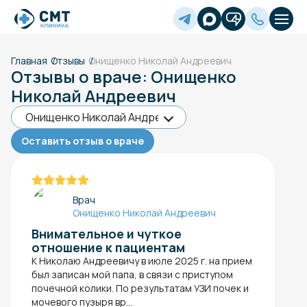
Главная
Отзывы
Онищенко Николай Андреевич
Отзывы о враче: Онищенко
Николай Андреевич
Оставить отзыв о враче
Врач
Онищенко Николай Андреевич
Внимательное и чуткое
отношение к пациентам
К Николаю Андреевичу в июле 2025 г. на прием
был записан мой папа, в связи с приступом
почечной колики. По результатам УЗИ почек​ и
мочевого пузыря вр...