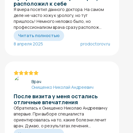
расположил к себе
Я вчера посетил данного доктора. На самом
деле не часто хожу к урологу, но тут
пришлось! Немного неловко было, но
профессионализм врача сразу располож...
Читать полностью
8 апреля 2025
prodoctorov.ru
Врач
Онищенко Николай Андреевич
После визита у меня остались
отличные впечатления
Обратилась к Онищенко Николаю Андреевичу
впервые. При выборе специалиста
ориентировалась на то, какие болезни лечит
врач. Думаю, о результатах лечения...