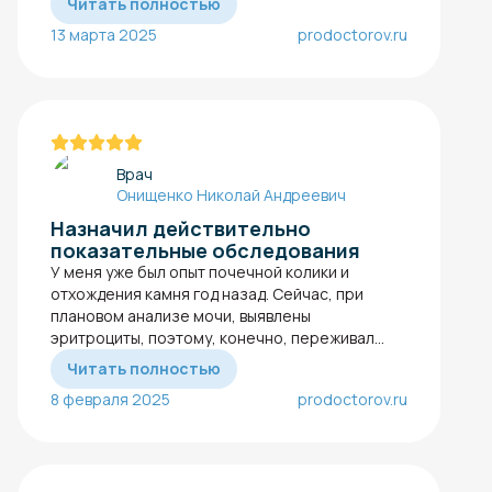
Читать полностью
13 марта 2025
prodoctorov.ru
Врач
Онищенко Николай Андреевич
Назначил действительно
показательные обследования
У меня уже был опыт почечной колики и
отхождения камня год назад. Сейчас, при
плановом анализе мочи​, выявлены
эритроциты, поэтому, конечно, переживал...
Читать полностью
8 февраля 2025
prodoctorov.ru