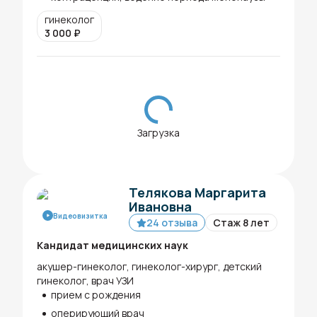
гинеколог
3 000
₽
Загрузка
Телякова Маргарита
Ивановна
Видеовизитка
24 отзыва
Стаж 8 лет
Кандидат медицинских наук
акушер-гинеколог, гинеколог-хирург, детский
гинеколог, врач УЗИ
прием с рождения
оперирующий врач