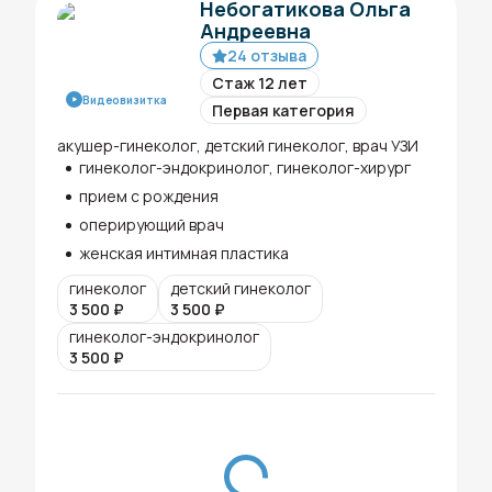
Небогатикова Ольга
Андреевна
24 отзыва
Стаж 12 лет
Видеовизитка
Первая категория
акушер-гинеколог, детский гинеколог, врач УЗИ
гинеколог-эндокринолог, гинеколог-хирург
прием с рождения
оперирующий врач
женская интимная пластика
гинеколог
детский гинеколог
3 500
₽
3 500
₽
гинеколог-эндокринолог
3 500
₽