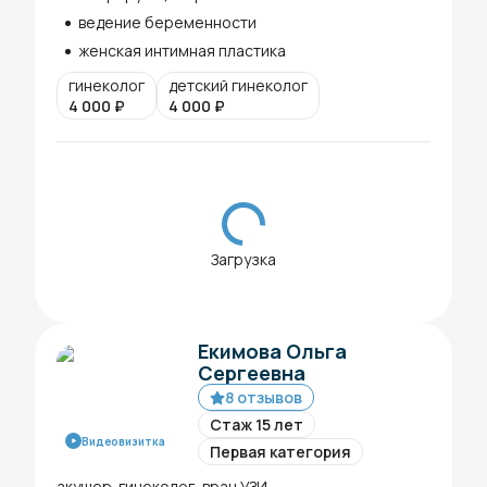
ведение беременности
женская интимная пластика
гинеколог
детский гинеколог
4 000
₽
4 000
₽
Загрузка
Екимова Ольга
Сергеевна
8 отзывов
Стаж 15 лет
Видеовизитка
Первая категория
акушер-гинеколог, врач УЗИ