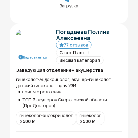
Загрузка
Погадаева Полина
Алексеевна
77 отзывов
Стаж 11 лет
Видеовизитка
Высшая категория
Заведующая отделением акушерства
гинеколог-эндокринолог, акушер-гинеколог,
детский гинеколог, врач УЗИ
прием с рождения
ТОП-3 акушеров Свердловской области
(ПроДокторов)
гинеколог-эндокринолог
гинеколог
3 500
₽
3 500
₽