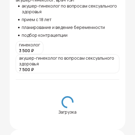
акушер-гинеколог по вопросам сексуального
здоровья
прием с 18 лет
планирование и ведение беременности
подбор контрацепции
гинеколог
3 500
₽
акушер-гинеколог по вопросам сексуального
здоровья
7 500
₽
Загрузка