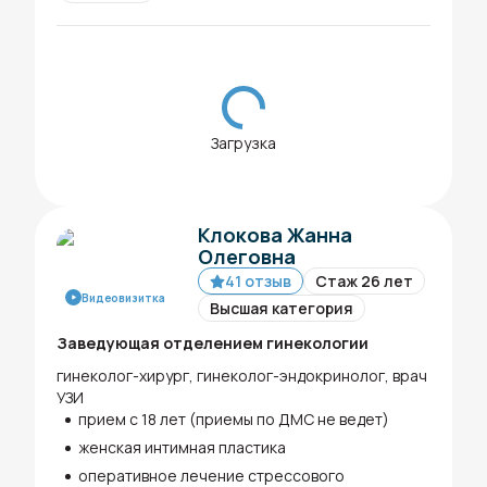
Загрузка
Клокова Жанна
Олеговна
41 отзыв
Стаж 26 лет
Видеовизитка
Высшая категория
Заведующая отделением гинекологии
гинеколог-хирург, гинеколог-эндокринолог, врач
УЗИ
прием с 18 лет (приемы по ДМС не ведет)
женская интимная пластика
оперативное лечение стрессового