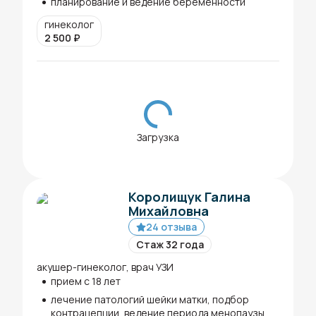
планирование и ведение беременности
гинеколог
2 500
₽
Загрузка
Королищук Галина
Михайловна
24 отзыва
Стаж 32 года
акушер-гинеколог, врач УЗИ
прием с 18 лет
лечение патологий шейки матки, подбор
контрацепции, ведение периода менопаузы