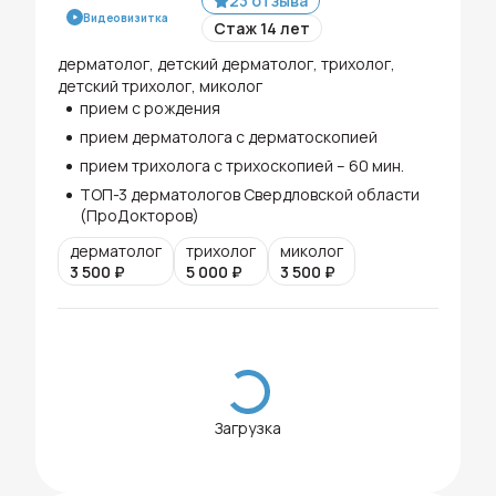
23 отзыва
Видеовизитка
Стаж 14 лет
дерматолог, детский дерматолог, трихолог,
детский трихолог, миколог
прием с рождения
прием дерматолога с дерматоскопией
прием трихолога с трихоскопией – 60 мин.
ТОП-3 дерматологов Свердловской области
(ПроДокторов)
дерматолог
трихолог
миколог
3 500
₽
5 000
₽
3 500
₽
Загрузка