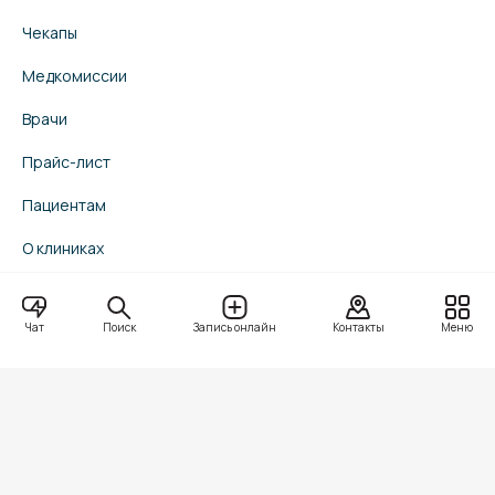
Чекапы
Медкомиссии
Врачи
Прайс-лист
Пациентам
О клиниках
Вакансии
Поиск
Чат
Запись онлайн
Контакты
Меню
Скачать приложение
+7(343)272-03-00