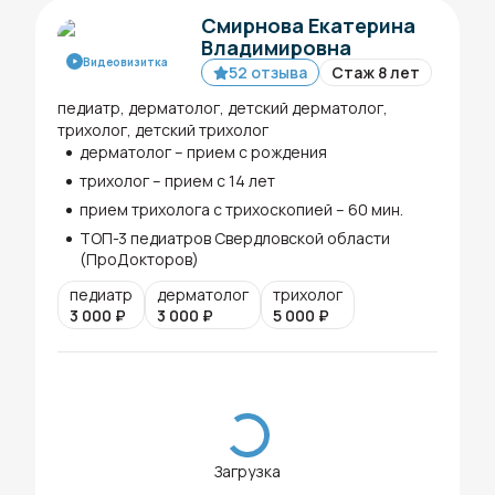
Смирнова Екатерина
Владимировна
Видеовизитка
52 отзыва
Стаж 8 лет
педиатр, дерматолог, детский дерматолог,
трихолог, детский трихолог
дерматолог – прием с рождения
трихолог – прием с 14 лет
прием трихолога с трихоскопией – 60 мин.
ТОП-3 педиатров Свердловской области
(ПроДокторов)
педиатр
дерматолог
трихолог
3 000
₽
3 000
₽
5 000
₽
Загрузка