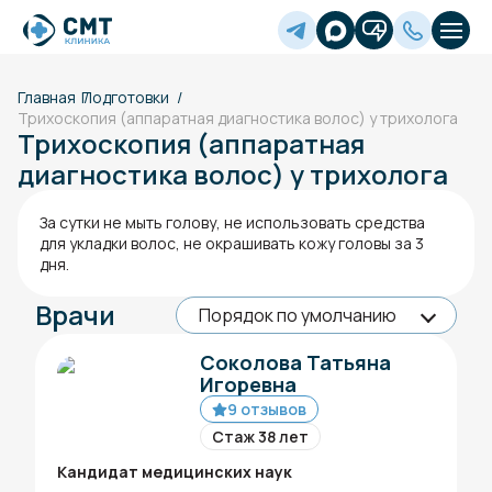
Главная
Подготовки
Трихоскопия (аппаратная диагностика волос) у трихолога
Трихоскопия (аппаратная
диагностика волос) у трихолога
За сутки не мыть голову, не использовать средства
для укладки волос, не окрашивать кожу головы за 3
дня.
Врачи
Соколова Татьяна
Игоревна
9 отзывов
Стаж 38 лет
Кандидат медицинских наук