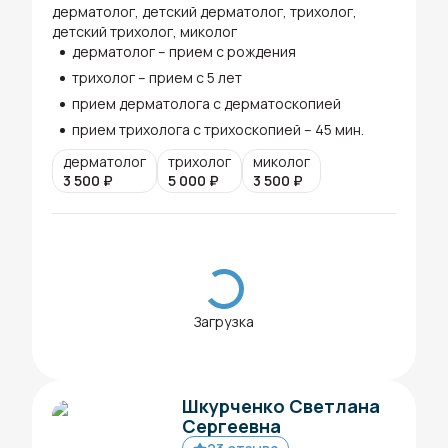
дерматолог, детский дерматолог, трихолог,
детский трихолог, миколог
дерматолог – прием с рождения
трихолог – прием с 5 лет
прием дерматолога с дерматоскопией
прием трихолога с трихоскопией – 45 мин.
дерматолог
трихолог
миколог
3 500
₽
5 000
₽
3 500
₽
Загрузка
Шкурченко Светлана
Сергеевна