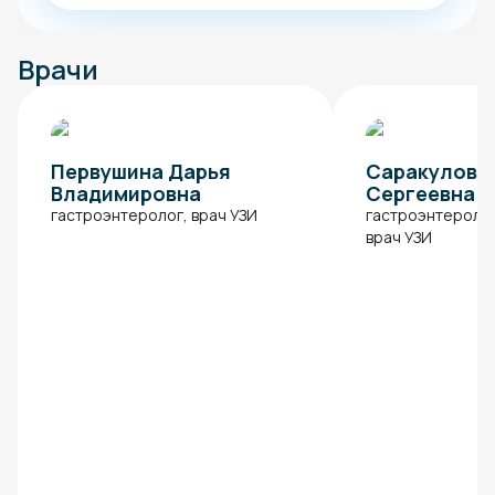
Врачи
Первушина Дарья
Саракулова 
Владимировна
Сергеевна
гастроэнтеролог, врач УЗИ
гастроэнтеролог
врач УЗИ