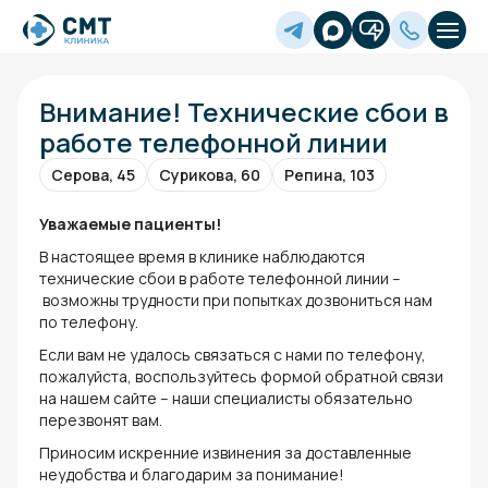
Внимание! Технические сбои в
работе телефонной линии
Серова, 45
Сурикова, 60
Репина, 103
Уважаемые пациенты!
В настоящее время в клинике наблюдаются
технические сбои в работе телефонной линии –
возможны трудности при попытках дозвониться нам
по телефону.
Если вам не удалось связаться с нами по телефону,
пожалуйста, воспользуйтесь формой обратной связи
на нашем сайте – наши специалисты обязательно
перезвонят вам.
Приносим искренние извинения за доставленные
неудобства и благодарим за понимание!