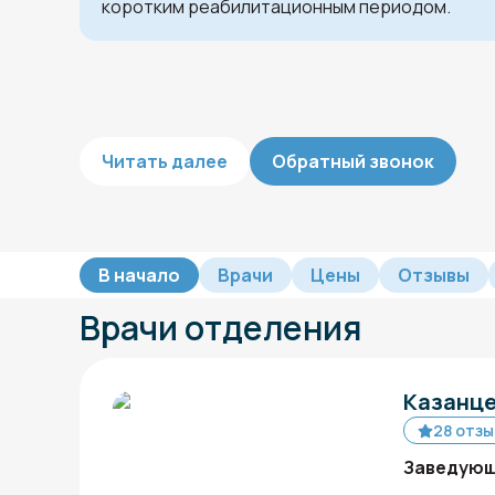
коротким реабилитационным периодом.
Читать далее
Обратный звонок
В начало
Врачи
Цены
Отзывы
Врачи отделения
Казанце
28 отзы
Заведующ