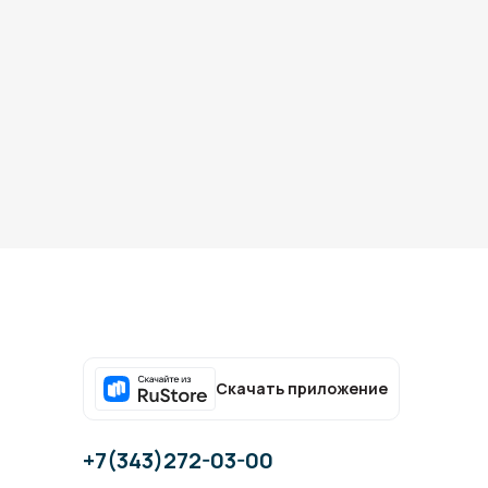
Скачать приложение
+7(343)272-03-00