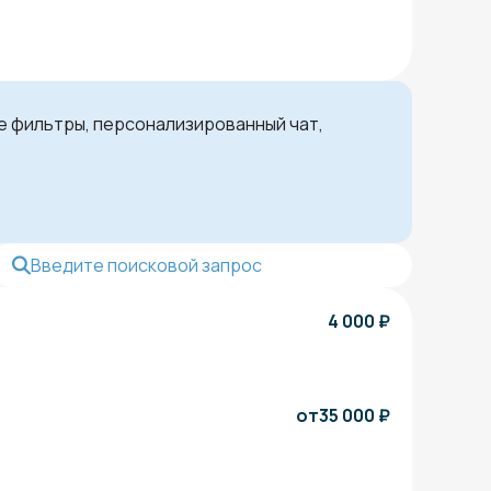
ые фильтры, персонализированный чат,
4 000
₽
от
35 000
₽