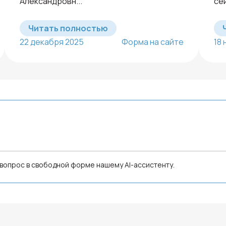
Александровн...
сей
Читать полностью
22 декабря 2025
Форма на сайте
18
е вопрос в свободной форме нашему AI-ассистенту.