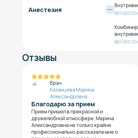
Внутривен
Анестезия
B01.003.00
Комбинир
внутривен
B01.003.00
Отзывы
Врач
Казанцева Марина
Александровна
Благодарю за прием
Прием пришел в прекрасной и
дружелюбной атмосфере. Марина
Александровна не только крайне
профессионально рассказала мне о