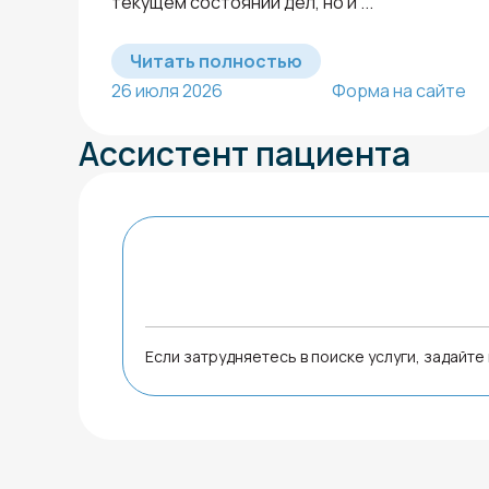
текущем состоянии дел, но и ...
Читать полностью
26 июля 2026
Форма на сайте
Ассистент пациента
Если затрудняетесь в поиске услуги, задайт