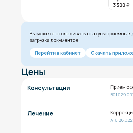
3 500
₽
Вы можете отслеживать статусы приёмов в
загрузка документов.
Перейти в кабинет
Скачать приложе
Цены
Консультации
Прием оф
B01.029.00
Лечение
Коррекци
А16.26.022