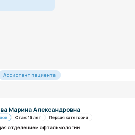
Ассистент пациента
ва Марина Александровна
вов
Стаж 16 лет
Первая категория
ая отделением офтальмологии