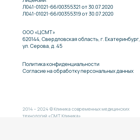
Л041-01021-66/00355321 от 30.07.2020
Л041-01021-66/00355319 от 30.07.2020
ООО «ЦСМТ»
620144, Свердловская область, г. Екатеринбург,
ул. Серова, д. 45
Политика конфиденциальности
Согласие на обработку персональных данных
2014 – 2024 © Клиника современных медицинских
технологий «СМТ Клиника»
Разработка — Вячеслав Устинов