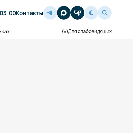
-03-00
Контакты
Для слабовидящих
иках