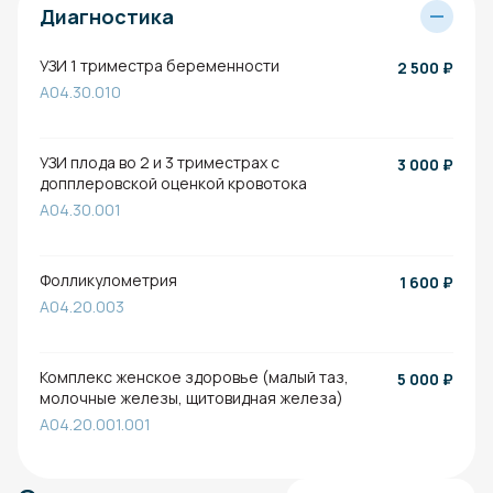
Диагностика
УЗИ 1 триместра беременности
2 500
₽
A04.30.010
УЗИ плода во 2 и 3 триместрах с
3 000
₽
допплеровской оценкой кровотока
A04.30.001
Фолликулометрия
1 600
₽
A04.20.003
Комплекс женское здоровье (малый таз,
5 000
₽
молочные железы, щитовидная железа)
A04.20.001.001