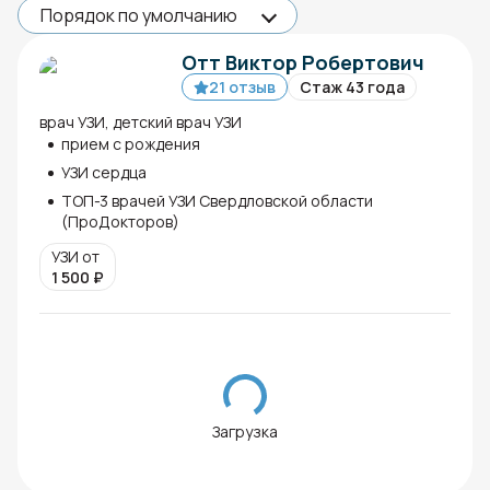
Отт Виктор Робертович
21 отзыв
Стаж 43 года
врач УЗИ, детский врач УЗИ
прием с рождения
УЗИ сердца
ТОП-3 врачей УЗИ Свердловской области
(ПроДокторов)
УЗИ от
1 500
₽
Загрузка