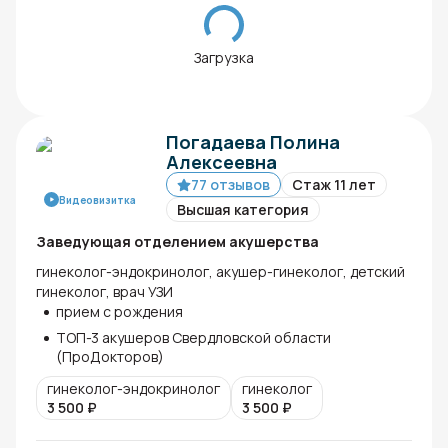
Загрузка
Погадаева Полина
Алексеевна
77 отзывов
Стаж 11 лет
Видеовизитка
Высшая категория
Заведующая отделением акушерства
гинеколог-эндокринолог, акушер-гинеколог, детский
гинеколог, врач УЗИ
прием с рождения
ТОП-3 акушеров Свердловской области
(ПроДокторов)
гинеколог-эндокринолог
гинеколог
3 500
₽
3 500
₽