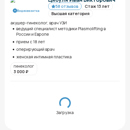
58 отзывов
Стаж 13 лет
Видеовизитка
Высшая категория
акушер-гинеколог, врач УЗИ
ведущий специалист методики Plasmolifting в
России и Европе
прием с 18 лет
оперирующий врач
женская интимная пластика
гинеколог
3 000
₽
Загрузка