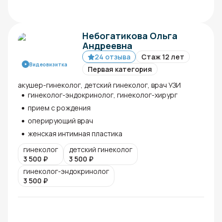
Небогатикова Ольга
Андреевна
24 отзыва
Стаж 12 лет
Видеовизитка
Первая категория
акушер-гинеколог, детский гинеколог, врач УЗИ
гинеколог-эндокринолог, гинеколог-хирург
прием с рождения
оперирующий врач
женская интимная пластика
гинеколог
детский гинеколог
3 500
₽
3 500
₽
гинеколог-эндокринолог
3 500
₽