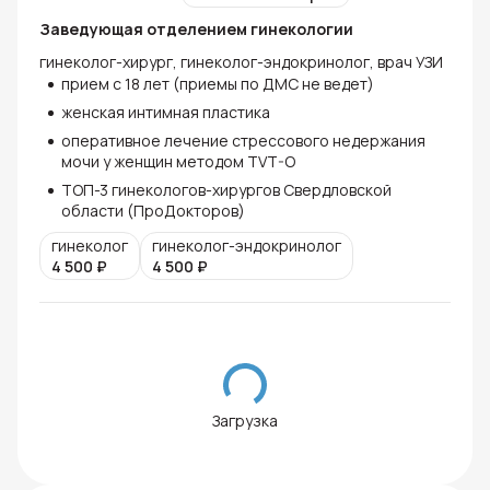
Заведующая отделением гинекологии
гинеколог-хирург, гинеколог-эндокринолог, врач УЗИ
прием с 18 лет (приемы по ДМС не ведет)
женская интимная пластика
оперативное лечение стрессового недержания
мочи у женщин методом TVT-O
ТОП-3 гинекологов-хирургов Свердловской
области (ПроДокторов)
гинеколог
гинеколог-эндокринолог
4 500
₽
4 500
₽
Загрузка