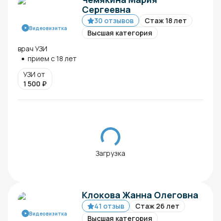
Сергеевна
30 отзывов
Стаж 18 лет
Видеовизитка
Высшая категория
врач УЗИ
прием с 18 лет
УЗИ от
1 500
₽
Загрузка
Клокова Жанна Олеговна
41 отзыв
Стаж 26 лет
Видеовизитка
Высшая категория