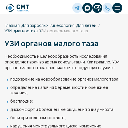
Главная
Для взрослых
Гинекология
Для детей
УЗИ-диагностика
УЗИ органов малого таза
УЗИ органов малого таза
Необходимость и целесообразность исследования
определяет врач во время консультации. Как правило, УЗИ
органов малого таза назначается в следующих случаях:
подозрение на новообразование органов малого таза;
определение наличия беременности и оценки ее
течения;
бесплодие;
дискомфорт и болезненные ощущения внизу живота;
боли при половом контакте;
нарушения менструального цикла: изменение