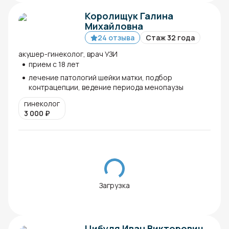
Королищук Галина
Михайловна
24 отзыва
Стаж 32 года
акушер-гинеколог, врач УЗИ
прием с 18 лет
лечение патологий шейки матки, подбор
контрацепции, ведение периода менопаузы
гинеколог
3 000
₽
Загрузка
Цибуля Иван Викторович