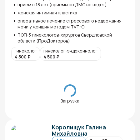
прием с 18 лет (приемы по ДМС не ведет)
женская интимная пластика
оперативное лечение стрессового недержания
мочи у женщин методом TVT-O
ТОП-3 гинекологов-хирургов Свердловской
области (ПроДокторов)
гинеколог
гинеколог-эндокринолог
4 500
₽
4 500
₽
Загрузка
Королищук Галина
Михайловна