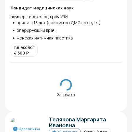
Кандидат медицинских наук
акушер-гинеколог, врач УЗИ
прием с 18 лет (приемы по ДМС не ведет)
оперирующий врач
женская интимная пластика
гинеколог
4 500
₽
Загрузка
Телякова Маргарита
Ивановна
Видеовизитка
24 отзыва
Стаж 8 лет