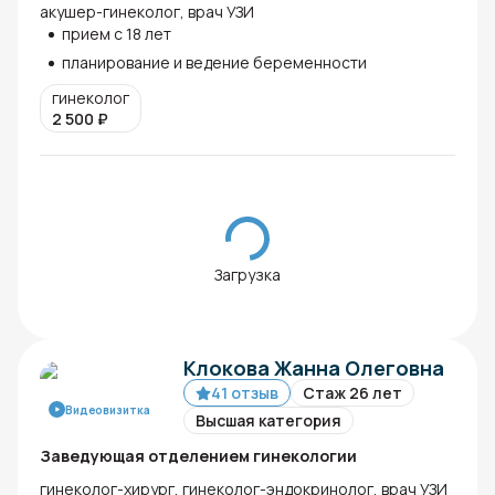
акушер-гинеколог, врач УЗИ
прием с 18 лет
планирование и ведение беременности
гинеколог
2 500
₽
Загрузка
Клокова Жанна Олеговна
41 отзыв
Стаж 26 лет
Видеовизитка
Высшая категория
Заведующая отделением гинекологии
гинеколог-хирург, гинеколог-эндокринолог, врач УЗИ