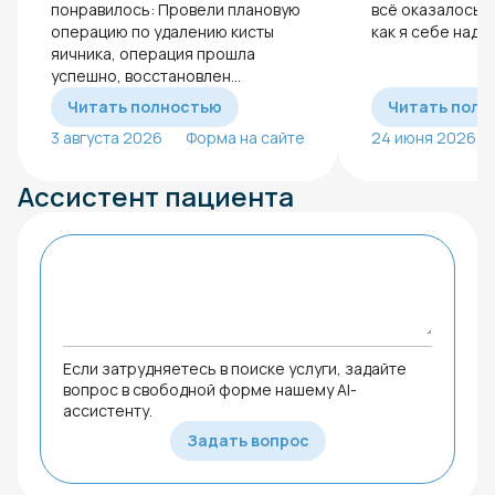
понравилось: Провели плановую
всё оказалось н
операцию по удалению кисты
как я себе надум
яичника, операция прошла
успешно, восстановлен...
Читать полностью
Читать полн
3 августа 2026
Форма на сайте
24 июня 2026
Ассистент пациента
Если затрудняетесь в поиске услуги, задайте
вопрос в свободной форме нашему AI-
ассистенту.
Задать вопрос