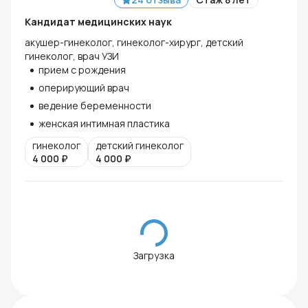
Кандидат медицинских наук
акушер-гинеколог, гинеколог-хирург, детский
гинеколог, врач УЗИ
прием с рождения
оперирующий врач
ведение беременности
женская интимная пластика
гинеколог
детский гинеколог
4 000
₽
4 000
₽
Загрузка