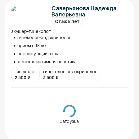
Саверьянова Надежда
Валерьевна
Стаж 8 лет
акушер-гинеколог
гинеколог-эндокринолог
прием с 18 лет
оперирующий врач
женская интимная пластика
гинеколог
гинеколог-эндокринолог
2 500
₽
3 500
₽
Загрузка