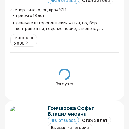
24 отзыва
Стаж 32 года
акушер-гинеколог, врач УЗИ
прием с 18 лет
лечение патологий шейки матки, подбор
контрацепции, ведение периода менопаузы
гинеколог
3 000
₽
Загрузка
Гончарова Софья
Владиленовна
6 отзывов
Стаж 28 лет
Высшая категория