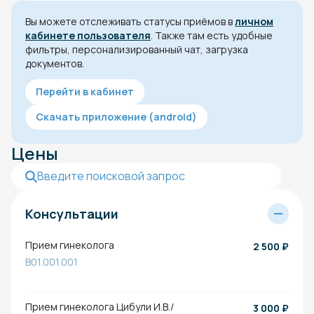
Вы можете отслеживать статусы приёмов в
личном
кабинете пользователя
. Также там есть удобные
фильтры, персонализированный чат, загрузка
документов.
Перейти в кабинет
Скачать приложение (android)
Цены
Консультации
Прием гинеколога
2 500
₽
B01.001.001
Прием гинеколога Цибули И.В./
3 000
₽