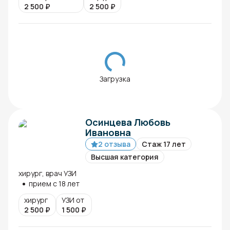
2 500
₽
2 500
₽
Загрузка
Осинцева Любовь
Ивановна
2 отзыва
Стаж 17 лет
Высшая категория
хирург, врач УЗИ
прием с 18 лет
хирург
УЗИ от
2 500
₽
1 500
₽