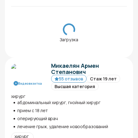
Загрузка
Микаелян Армен
Степанович
55 отзывов
Стаж 19 лет
Видеовизитка
Высшая категория
хирург
абдоминальный хирург, гнойный хирург
прием с 18 лет
оперирующий врач
лечение грыж, удаление новообразований
хирург