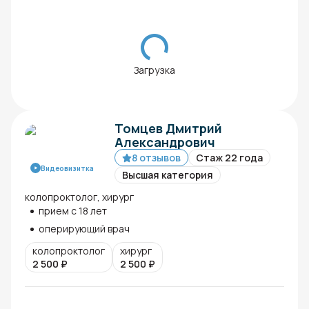
Загрузка
Томцев Дмитрий
Александрович
8 отзывов
Стаж 22 года
Видеовизитка
Высшая категория
колопроктолог, хирург
прием с 18 лет
оперирующий врач
колопроктолог
хирург
2 500
₽
2 500
₽