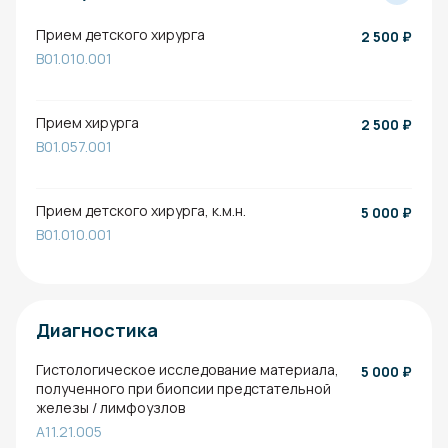
Прием детского хирурга
2 500
₽
B01.010.001
Прием хирурга
2 500
₽
B01.057.001
Прием детского хирурга, к.м.н.
5 000
₽
B01.010.001
Диагностика
Гистологическое исследование материала,
5 000
₽
полученного при биопсии предстательной
железы / лимфоузлов
A11.21.005