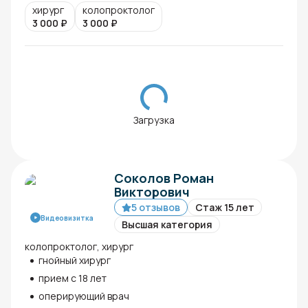
хирург
колопроктолог
3 000
₽
3 000
₽
Загрузка
Соколов Роман
Викторович
5 отзывов
Стаж 15 лет
Видеовизитка
Высшая категория
колопроктолог, хирург
гнойный хирург
прием с 18 лет
оперирующий врач