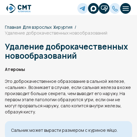
Главная
Для взрослых
Хирургия
Удаление доброкачественных новообразований
Удаление доброкачественных
новообразований
Атеромы
Это доброкачественное образование в сальной железе,
«сальник». Возникает в случае, если сальная железа в коже
производит больше секрета, чем выводит его наружу. На
первом этапе патологии образуются угри, если они не
могут прорваться наружу, сало копится внутри железы,
образуя кисту.
Сальник может вырасти размером с куриное яйцо.