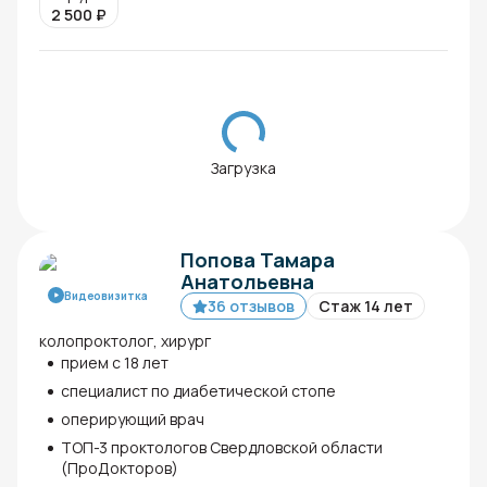
2 500
₽
Загрузка
Попова Тамара
Анатольевна
Видеовизитка
36 отзывов
Стаж 14 лет
колопроктолог, хирург
прием с 18 лет
специалист по диабетической стопе
оперирующий врач
ТОП-3 проктологов Свердловской области
(ПроДокторов)