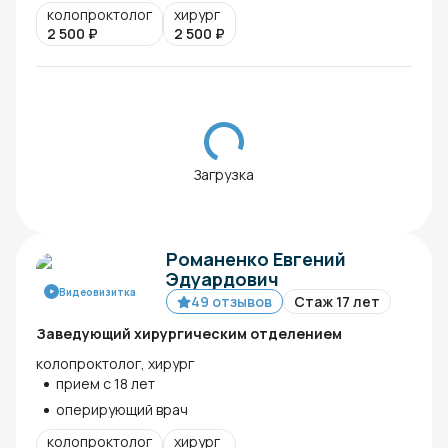
колопроктолог
хирург
2 500
₽
2 500
₽
Загрузка
Романенко Евгений
Эдуардович
Видеовизитка
49 отзывов
Стаж 17 лет
Заведующий хирургическим отделением
колопроктолог, хирург
прием с 18 лет
оперирующий врач
колопроктолог
хирург