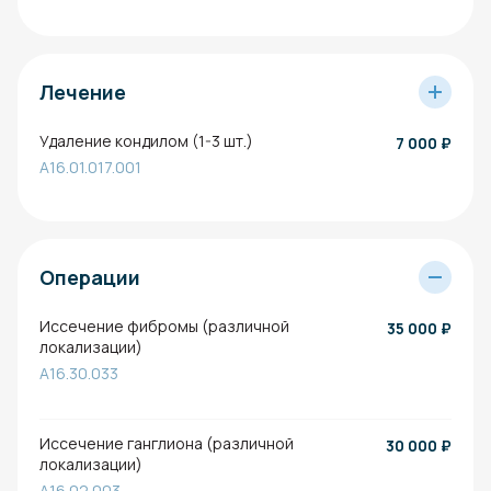
Лечение
Удаление кондилом (1-3 шт.)
7 000
₽
A16.01.017.001
Операции
Иссечение фибромы (различной
35 000
₽
локализации)
A16.30.033
Иссечение ганглиона (различной
30 000
₽
локализации)
A16.02.003