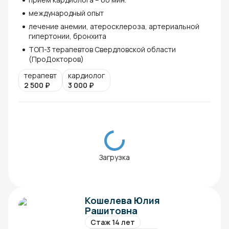
международный опыт
лечение анемии, атеросклероза, артериальной
гипертонии, бронхита
ТОП-3 терапевтов Свердловской области
(ПроДокторов)
терапевт
кардиолог
2 500
₽
3 000
₽
Загрузка
Кошелева Юлия
Рашитовна
Стаж 14 лет