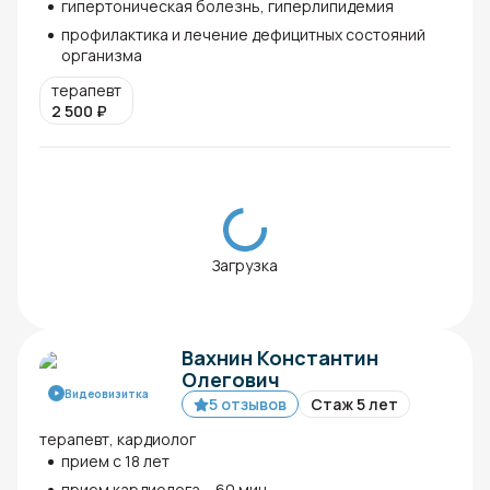
гипертоническая болезнь, гиперлипидемия
профилактика и лечение дефицитных состояний
организма
терапевт
2 500
₽
Загрузка
Вахнин Константин
Олегович
Видеовизитка
5 отзывов
Стаж 5 лет
терапевт, кардиолог
прием с 18 лет
прием кардиолога – 60 мин.