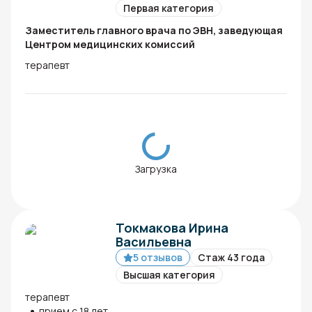
Первая категория
Заместитель главного врача по ЭВН, заведующая
Центром медицинских комиссий
терапевт
Загрузка
Токмакова Ирина
Васильевна
5 отзывов
Стаж 43 года
Высшая категория
терапевт
прием с 18 лет