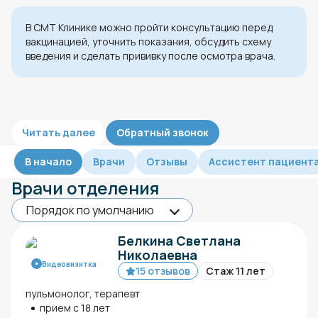
В СМТ Клинике можно пройти консультацию перед
вакцинацией, уточнить показания, обсудить схему
введения и сделать прививку после осмотра врача.
Читать далее
Обратный звонок
В начало
Врачи
Отзывы
Ассистент пациент
Врачи отделения
Белкина Светлана
Николаевна
Видеовизитка
15 отзывов
Стаж 11 лет
пульмонолог, терапевт
прием с 18 лет