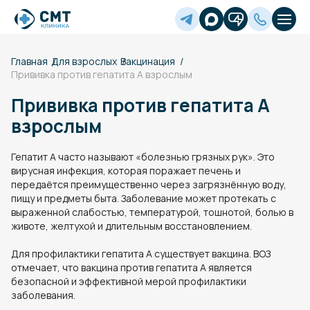
Главная
Для взрослых
Вакцинация
Прививка против гепатита А взрослым
Прививка против гепатита А
взрослым
Гепатит А часто называют «болезнью грязных рук». Это
вирусная инфекция, которая поражает печень и
передаётся преимущественно через загрязнённую воду,
пищу и предметы быта. Заболевание может протекать с
выраженной слабостью, температурой, тошнотой, болью в
животе, желтухой и длительным восстановлением.
Для профилактики гепатита А существует вакцина. ВОЗ
отмечает, что вакцина против гепатита А является
безопасной и эффективной мерой профилактики
заболевания.