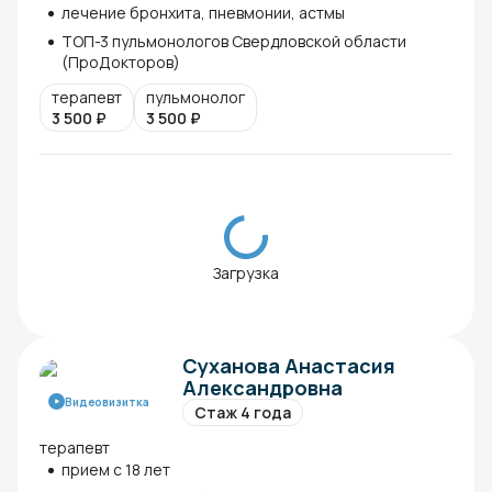
лечение бронхита, пневмонии, астмы
ТОП-3 пульмонологов Свердловской области
(ПроДокторов)
терапевт
пульмонолог
3 500
₽
3 500
₽
Загрузка
Суханова Анастасия
Александровна
Видеовизитка
Стаж 4 года
терапевт
прием с 18 лет