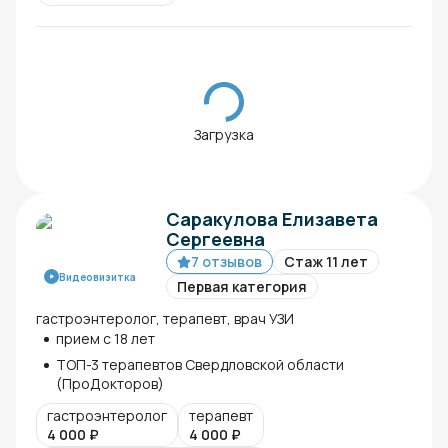
Загрузка
Саракулова Елизавета
Сергеевна
7 отзывов
Стаж 11 лет
Видеовизитка
Первая категория
гастроэнтеролог, терапевт, врач УЗИ
прием с 18 лет
ТОП-3 терапевтов Свердловской области
(ПроДокторов)
гастроэнтеролог
терапевт
4 000
₽
4 000
₽