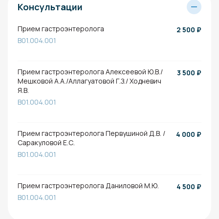
Консультации
Прием гастроэнтеролога
2 500
₽
B01.004.001
Прием гастроэнтеролога Алексеевой Ю.В./
3 500
₽
Мешковой А.А./Аллагуатовой Г.З./ Ходневич
Я.В.
B01.004.001
Прием гастроэнтеролога Первушиной Д.В. /
4 000
₽
Саракуловой Е.С.
B01.004.001
Прием гастроэнтеролога Даниловой М.Ю.
4 500
₽
B01.004.001