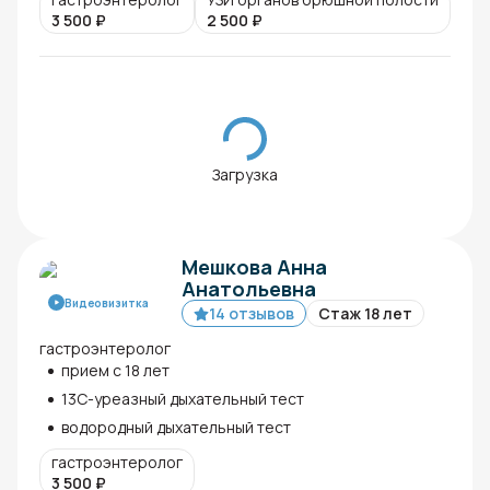
3 500
₽
2 500
₽
Загрузка
Мешкова Анна
Анатольевна
Видеовизитка
14 отзывов
Стаж 18 лет
гастроэнтеролог
прием с 18 лет
13С-уреазный дыхательный тест
водородный дыхательный тест
гастроэнтеролог
3 500
₽