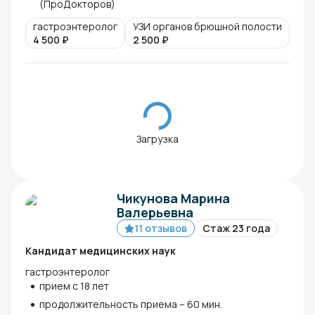
(ПроДокторов)
гастроэнтеролог
УЗИ органов брюшной полости
4 500
₽
2 500
₽
Загрузка
Чикунова Марина
Валерьевна
11 отзывов
Стаж 23 года
Кандидат медицинских наук
гастроэнтеролог
прием с 18 лет
продолжительность приема – 60 мин.