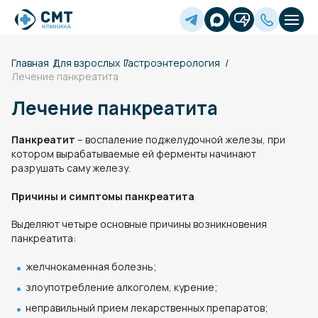
Главная
Для взрослых
Гастроэнтерология
Лечение панкреатита
Лечение панкреатита
Панкреатит
– воспаление поджелудочной железы, при
котором вырабатываемые ей ферменты начинают
разрушать саму железу.
Причины и симптомы панкреатита
Выделяют четыре основные причины возникновения
панкреатита:
желчнокаменная болезнь;
злоупотребление алкоголем, курение;
неправильный прием лекарственных препаратов;