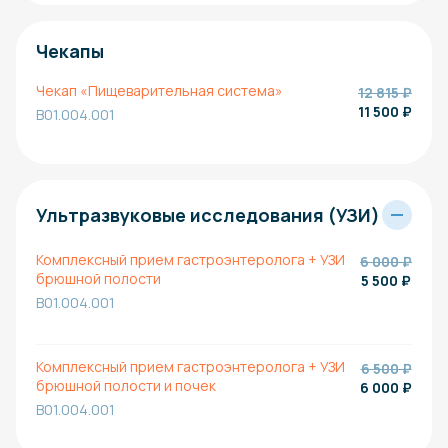
Чекапы
Чекап «Пищеварительная система»
12 815 ₽
11 500
₽
B01.004.001
Ультразвуковые исследования (УЗИ)
Комплексный прием гастроэнтеролога + УЗИ
6 000 ₽
брюшной полости
5 500
₽
B01.004.001
Комплексный прием гастроэнтеролога + УЗИ
6 500 ₽
брюшной полости и почек
6 000
₽
B01.004.001