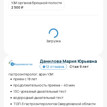
УЗИ органов брюшной полости
2 500
₽
Загрузка
Данилова Мария Юрьевна
Видеовизитка
12 отзывов
Стаж 9 лет
гастроэнтеролог, врач УЗИ
прием с 18 лет
продолжительность приема – 40 мин.
13С-уреазный дыхательный тест
водородный дыхательный тест
ТОП-3 гастроэнтерологов Свердловской области