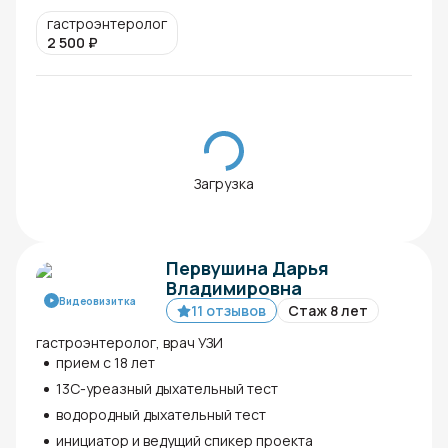
гастроэнтеролог
2 500
₽
Загрузка
Первушина Дарья
Владимировна
Видеовизитка
11 отзывов
Стаж 8 лет
гастроэнтеролог, врач УЗИ
прием с 18 лет
13С-уреазный дыхательный тест
водородный дыхательный тест
инициатор и ведущий спикер проекта