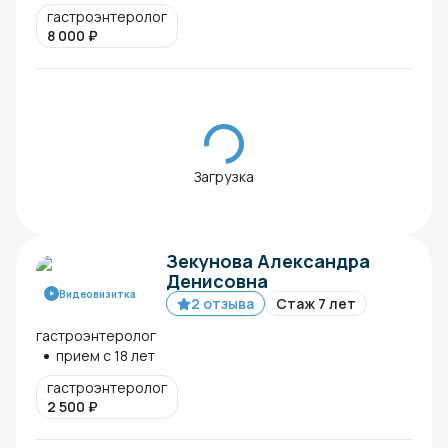
гастроэнтеролог
8 000
₽
Загрузка
Зекунова Александра
Денисовна
Видеовизитка
2 отзыва
Стаж 7 лет
гастроэнтеролог
прием с 18 лет
гастроэнтеролог
2 500
₽