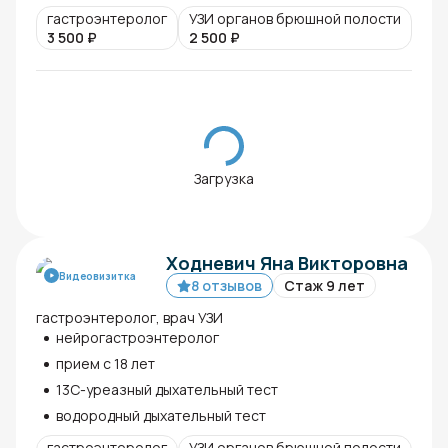
гастроэнтеролог
УЗИ органов брюшной полости
3 500
₽
2 500
₽
Загрузка
Ходневич Яна Викторовна
Видеовизитка
8 отзывов
Стаж 9 лет
гастроэнтеролог, врач УЗИ
нейрогастроэнтеролог
прием с 18 лет
13С-уреазный дыхательный тест
водородный дыхательный тест
гастроэнтеролог
УЗИ органов брюшной полости