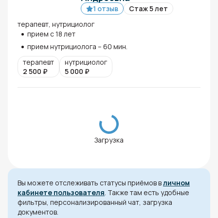
1 отзыв
Стаж 5 лет
терапевт, нутрициолог
прием с 18 лет
прием нутрициолога – 60 мин.
терапевт
нутрициолог
2 500
₽
5 000
₽
Загрузка
Вы можете отслеживать статусы приёмов в
личном
кабинете пользователя
. Также там есть удобные
фильтры, персонализированный чат, загрузка
документов.