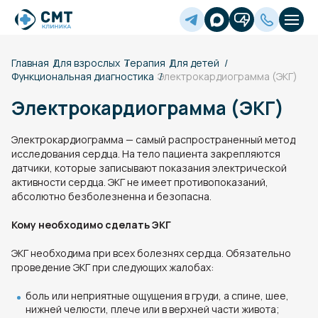
Главная
Для взрослых
Терапия
Для детей
Функциональная диагностика
Электрокардиограмма (ЭКГ)
Электрокардиограмма (ЭКГ)
Электрокардиограмма — самый распространенный метод
исследования сердца. На тело пациента закрепляются
датчики, которые записывают показания электрической
активности сердца. ЭКГ не имеет противопоказаний,
абсолютно безболезненна и безопасна.
Кому необходимо сделать ЭКГ
ЭКГ необходима при всех болезнях сердца. Обязательно
проведение ЭКГ при следующих жалобах:
боль или неприятные ощущения в груди, а спине, шее,
нижней челюсти, плече или в верхней части живота;