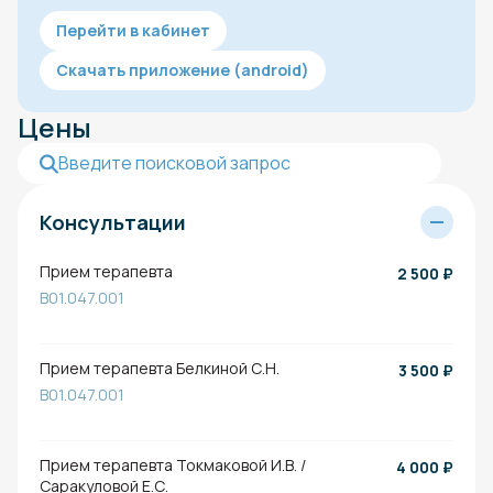
Перейти в кабинет
Скачать приложение (android)
Цены
Консультации
Прием терапевта
2 500
₽
B01.047.001
Прием терапевта Белкиной С.Н.
3 500
₽
B01.047.001
Прием терапевта Токмаковой И.В. /
4 000
₽
Саракуловой Е.С.