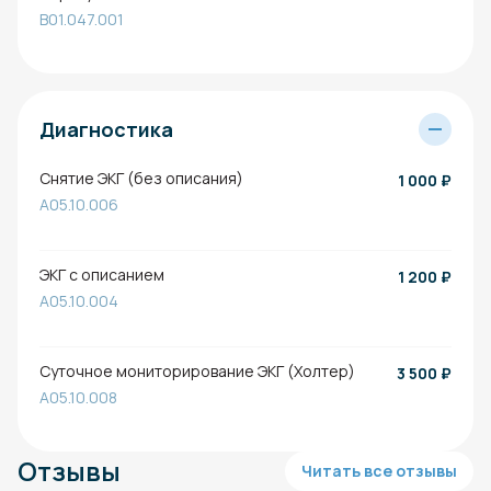
B01.047.001
Диагностика
Снятие ЭКГ (без описания)
1 000
₽
A05.10.006
ЭКГ с описанием
1 200
₽
A05.10.004
Суточное мониторирование ЭКГ (Холтер)
3 500
₽
A05.10.008
Отзывы
Читать все отзывы