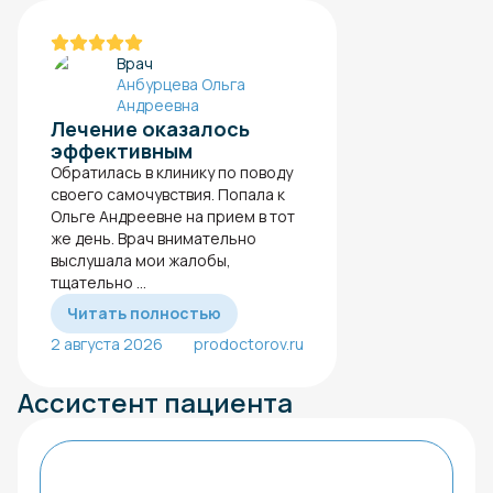
Врач
Анбурцева Ольга
Андреевна
Лечение оказалось
эффективным
Обратилась в клинику по поводу
своего самочувствия. Попала к
Ольге Андреевне на прием в тот
же день. Врач внимательно
выслушала мои жалобы,
тщательно ...
Читать полностью
2 августа 2026
prodoctorov.ru
Ассистент пациента